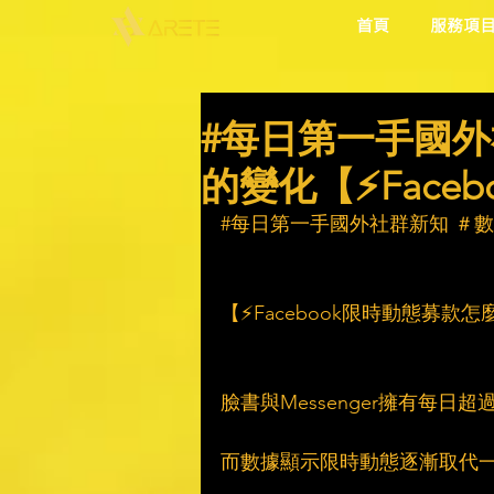
首頁
服務項
#每日第一手國外
的變化【⚡Face
#每日第一手國外社群新知
 ＃
【⚡Facebook限時動態募款怎
臉書與Messenger擁有每日
而數據顯示限時動態逐漸取代