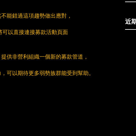
然不能錯過這項趨勢做出應對，
近
將可以直接連接募款活動頁面
，提供非營利組織一個新的募款管道，
力，可以期待更多弱勢族群能受到幫助。