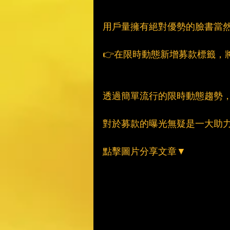
用戶量擁有絕對優勢的臉書當
👉在限時動態新增募款標籤，
透過簡單流行的限時動態趨勢
對於募款的曝光無疑是一大助
點擊圖片分享文章▼