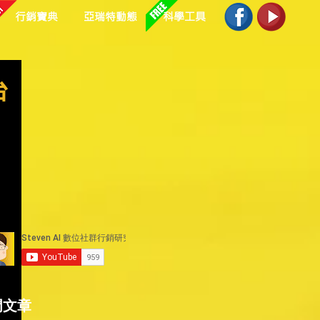
行銷寶典
亞瑞特動態
科學工具
台
門文章