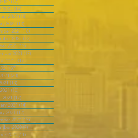
 2022
(17)
17 posts
h 2022
(14)
14 posts
uary 2022
(18)
18 posts
ary 2022
(13)
13 posts
mber 2021
(18)
18 posts
mber 2021
(12)
12 posts
ber 2021
(13)
13 posts
ember 2021
(17)
17 posts
st 2021
(31)
31 posts
2021
(37)
37 posts
 2021
(30)
30 posts
2021
(13)
13 posts
 2021
(10)
10 posts
h 2021
(17)
17 posts
uary 2021
(14)
14 posts
ary 2021
(12)
12 posts
mber 2020
(15)
15 posts
mber 2020
(7)
7 posts
ber 2020
(11)
11 posts