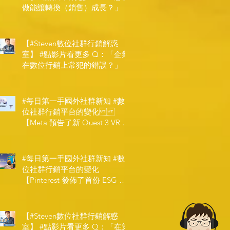
做能讓轉換（銷售）成長？」
【#Steven數位社群行銷解惑
室】 #點影片看更多​ Q：「企業
在數位行銷上常犯的錯誤？」
#每日第一手國外社群新知 #數
位社群行銷平台的變化
【Meta 預告了新 Quest 3 VR 耳
機，代表了 Metaverse 規劃的下
一階段】
#每日第一手國外社群新知 #數
位社群行銷平台的變化
【Pinterest 發佈了首份 ESG 報
告】
【#Steven數位社群行銷解惑
室】 #點影片看更多​ Q：「在策