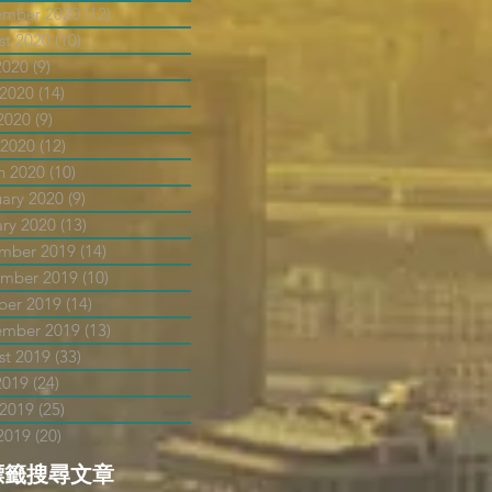
ember 2020
(12)
12 posts
st 2020
(10)
10 posts
2020
(9)
9 posts
 2020
(14)
14 posts
2020
(9)
9 posts
 2020
(12)
12 posts
h 2020
(10)
10 posts
uary 2020
(9)
9 posts
ary 2020
(13)
13 posts
mber 2019
(14)
14 posts
mber 2019
(10)
10 posts
ber 2019
(14)
14 posts
ember 2019
(13)
13 posts
st 2019
(33)
33 posts
2019
(24)
24 posts
 2019
(25)
25 posts
2019
(20)
20 posts
標籤搜尋文章