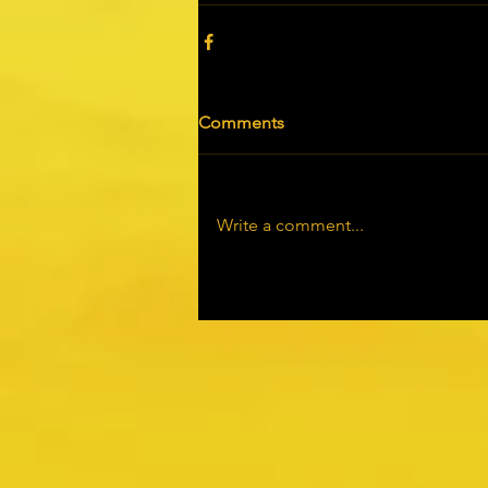
Comments
Write a comment...