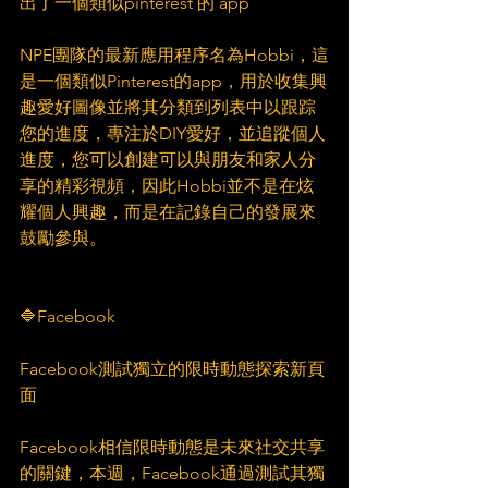
出了一個類似pinterest 的 app
NPE團隊的最新應用程序名為Hobbi，這
是一個類似Pinterest的app，用於收集興
趣愛好圖像並將其分類到列表中以跟踪
您的進度，專注於DIY愛好，並追蹤個人
進度，您可以創建可以與朋友和家人分
享的精彩視頻，因此Hobbi並不是在炫
耀個人興趣，而是在記錄自己的發展來
鼓勵參與。
🔷Facebook
Facebook測試獨立的限時動態探索新頁
面
Facebook相信限時動態是未來社交共享
的關鍵，本週，Facebook通過測試其獨