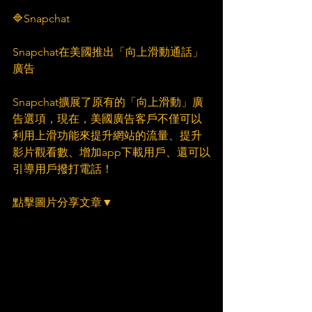
🔷Snapchat
Snapchat在美國推出「向上滑動通話」
廣告
Snapchat擴展了原有的「向上滑動」廣
告選項，現在，美國廣告客戶不僅可以
利用上滑功能來提升網站的流量、提升
影片觀看數、增加app下載用戶、還可以
引導用戶撥打電話！
點擊圖片分享文章▼