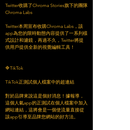
Twitter收購了Chroma Stories旗下的團隊
Chroma Labs
Twitter本周宣布收購Chroma Labs，該
app為您的限時動態內容提供了一系列樣
式設計和濾鏡，再過不久，Twitter將提
供用戶提供全新的視覺編輯工具！
🔷TikTok
TikTok正測試個人檔案中的超連結
對於品牌來說這是個好消息！據報導，
這個人氣app的正測試在個人檔案中加入
網站連結，這將會是一個使流量直接從
該app引導至品牌您網站的好方法。