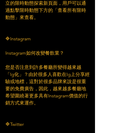
立的限時動態探索新頁面，用戶可以通
過點擊限時動態下方的「查看所有限時
動態」來查看。
🔷Instagram
Instagram如何改變餐飲業？
您是否注意到許多餐廳所變得越來越
「Ig化」？由於很多人喜歡在Ig上分享經
驗或地標，這對於很多品牌來說是很重
要的免費廣告，因此，越來越多餐廳地
希望圍繞著更多具有Instagram價值的行
銷方式來運作。
🔷Twitter