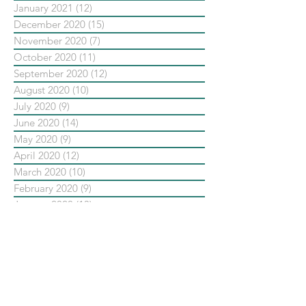
January 2021
(12)
12 posts
December 2020
(15)
15 posts
November 2020
(7)
7 posts
October 2020
(11)
11 posts
September 2020
(12)
12 posts
August 2020
(10)
10 posts
July 2020
(9)
9 posts
June 2020
(14)
14 posts
May 2020
(9)
9 posts
April 2020
(12)
12 posts
March 2020
(10)
10 posts
February 2020
(9)
9 posts
January 2020
(13)
13 posts
December 2019
(14)
14 posts
November 2019
(10)
10 posts
October 2019
(14)
14 posts
September 2019
(13)
13 posts
August 2019
(33)
33 posts
July 2019
(24)
24 posts