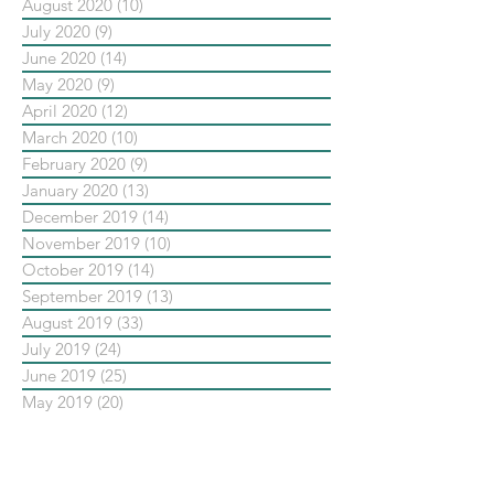
August 2020
(10)
10 posts
July 2020
(9)
9 posts
June 2020
(14)
14 posts
May 2020
(9)
9 posts
April 2020
(12)
12 posts
March 2020
(10)
10 posts
February 2020
(9)
9 posts
January 2020
(13)
13 posts
December 2019
(14)
14 posts
November 2019
(10)
10 posts
October 2019
(14)
14 posts
September 2019
(13)
13 posts
August 2019
(33)
33 posts
July 2019
(24)
24 posts
June 2019
(25)
25 posts
May 2019
(20)
20 posts
依標籤搜尋文章