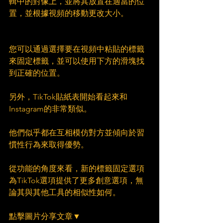
輯中的對像上，並將其放置在適當的位
置，並根據視頻的移動更改大小。
您可以通過選擇要在視頻中粘貼的標籤
來固定標籤，並可以使用下方的滑塊找
到正確的位置。
另外，TikTok貼紙表開始看起來和
Instagram的非常類似。
他們似乎都在互相模仿對方並傾向於習
慣性行為來取得優勢。
從功能的角度來看，新的標籤固定選項
為TikTok選項提供了更多創意選項，無
論其與其他工具的相似性如何。
點擊圖片分享文章▼