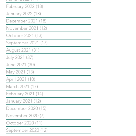
February 2022
(18)
18 posts
January 2022
(13)
13 posts
December 2021
(18)
18 posts
November 2021
(12)
12 posts
October 2021
(13)
13 posts
September 2021
(17)
17 posts
August 2021
(31)
31 posts
July 2021
(37)
37 posts
June 2021
(30)
30 posts
May 2021
(13)
13 posts
April 2021
(10)
10 posts
March 2021
(17)
17 posts
February 2021
(14)
14 posts
January 2021
(12)
12 posts
December 2020
(15)
15 posts
November 2020
(7)
7 posts
October 2020
(11)
11 posts
September 2020
(12)
12 posts