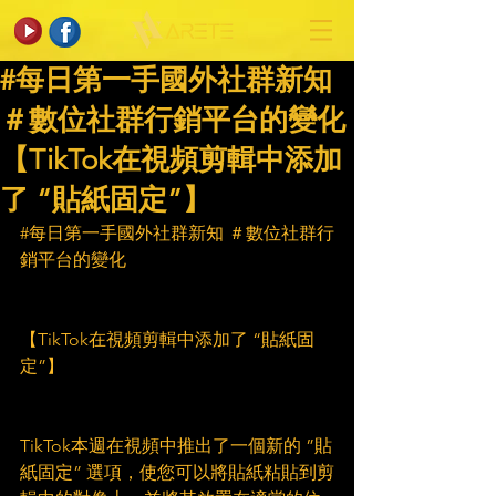
#每日第一手國外社群新知
＃數位社群行銷平台的變化
【TikTok在視頻剪輯中添加
了 “貼紙固定”】
#每日第一手國外社群新知
 ＃數位社群行
銷平台的變化
【TikTok在視頻剪輯中添加了 “貼紙固
定”】
TikTok本週在視頻中推出了一個新的 ”貼
紙固定” 選項，使您可以將貼紙粘貼到剪