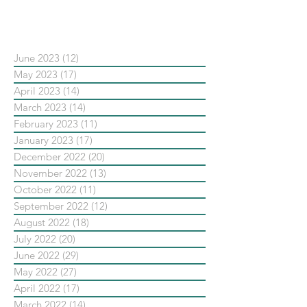
依日期搜尋文章
June 2023
(12)
12 posts
May 2023
(17)
17 posts
April 2023
(14)
14 posts
March 2023
(14)
14 posts
February 2023
(11)
11 posts
January 2023
(17)
17 posts
December 2022
(20)
20 posts
November 2022
(13)
13 posts
October 2022
(11)
11 posts
September 2022
(12)
12 posts
August 2022
(18)
18 posts
July 2022
(20)
20 posts
June 2022
(29)
29 posts
May 2022
(27)
27 posts
April 2022
(17)
17 posts
March 2022
(14)
14 posts