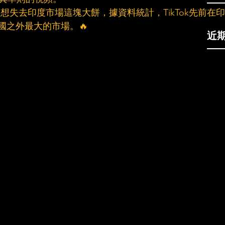
不想失去印度市場這塊大餅，據資料統計，TikTok先前在印
國之外最大的市場。🔥
近