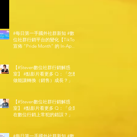
#每日第一手國外社群新知 #數
位社群行銷平台的變化【TikTok
宣佈 ”Pride Month” 的 In-App
和 IRL 設計】
【#Steven數位社群行銷解惑
室】 #點影片看更多​ Q：「怎麼
做能讓轉換（銷售）成長？」
【#Steven數位社群行銷解惑
室】 #點影片看更多​ Q：「企業
在數位行銷上常犯的錯誤？」
#每日第一手國外社群新知 #數