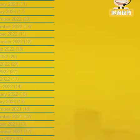
uary 2023
(11)
11 posts
ary 2023
(17)
17 posts
mber 2022
(20)
20 posts
mber 2022
(13)
13 posts
ber 2022
(11)
11 posts
ember 2022
(12)
12 posts
st 2022
(18)
18 posts
2022
(20)
20 posts
 2022
(29)
29 posts
2022
(27)
27 posts
 2022
(17)
17 posts
h 2022
(14)
14 posts
uary 2022
(18)
18 posts
ary 2022
(13)
13 posts
mber 2021
(18)
18 posts
mber 2021
(12)
12 posts
ber 2021
(13)
13 posts
ember 2021
(17)
17 posts
st 2021
(31)
31 posts