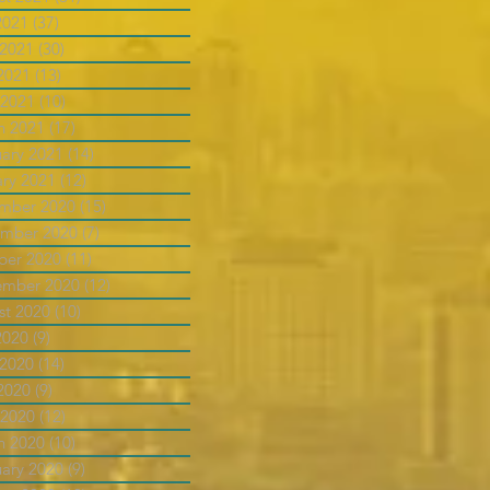
2021
(37)
37 posts
 2021
(30)
30 posts
2021
(13)
13 posts
 2021
(10)
10 posts
h 2021
(17)
17 posts
uary 2021
(14)
14 posts
ary 2021
(12)
12 posts
mber 2020
(15)
15 posts
mber 2020
(7)
7 posts
ber 2020
(11)
11 posts
ember 2020
(12)
12 posts
st 2020
(10)
10 posts
2020
(9)
9 posts
 2020
(14)
14 posts
2020
(9)
9 posts
 2020
(12)
12 posts
h 2020
(10)
10 posts
uary 2020
(9)
9 posts