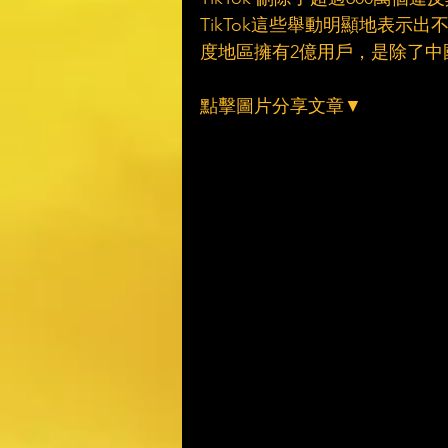
TikTok這些舉動明顯地表示出
度地區擁有2億用戶，是除了中
點擊圖片分享文章▼