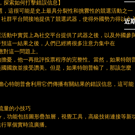
選後，探索如何打擊錯誤信息】
國大選，這很可能是史上最具分裂性和挑釁性的競選活動之一
中，社群平台間接地提供了競選武器，使得外國勢力得以介
近
競選活動中實質上為社交平台提供了武器之後，以及外國參
干預這一結果之後，人們已經將很多注意力集中在
將如何應對這一問題上。
的擔憂，他一再批評投票程序的完整性。當然，如果特朗
美國國旗並接受讚美。但是，如果特朗普輸了，那該怎麼
現在擔心特朗普會利用它們傳播有關結果的錯誤信息，這可能
播流量的小技巧
ducer，功能包括圖形疊加層，視覺工具，高級技術連接等新
進行單個實時流廣播。