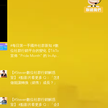
#每日第一手國外社群新知 #數
位社群行銷平台的變化【TikTok
宣佈 ”Pride Month” 的 In-App
和 IRL 設計】
【#Steven數位社群行銷解惑
室】 #點影片看更多​ Q：「怎麼
做能讓轉換（銷售）成長？」
【#Steven數位社群行銷解惑
室】 #點影片看更多​ Q：「企業