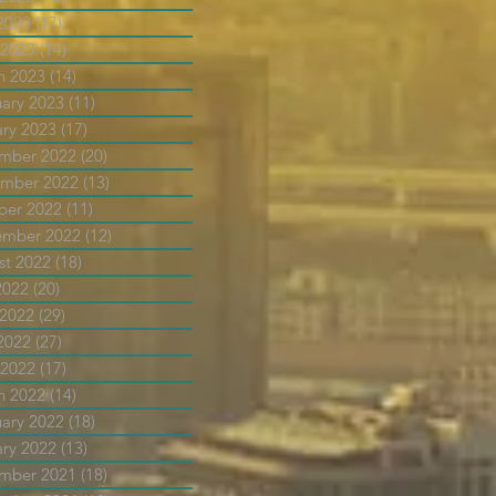
2023
(17)
17 posts
 2023
(14)
14 posts
h 2023
(14)
14 posts
uary 2023
(11)
11 posts
ary 2023
(17)
17 posts
mber 2022
(20)
20 posts
mber 2022
(13)
13 posts
ber 2022
(11)
11 posts
ember 2022
(12)
12 posts
st 2022
(18)
18 posts
2022
(20)
20 posts
 2022
(29)
29 posts
2022
(27)
27 posts
 2022
(17)
17 posts
h 2022
(14)
14 posts
uary 2022
(18)
18 posts
ary 2022
(13)
13 posts
mber 2021
(18)
18 posts