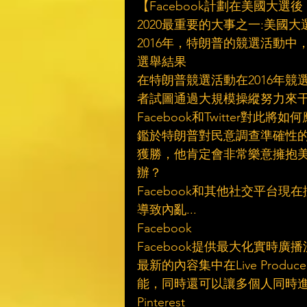
【Facebook計劃在美國大
2020最重要的大事之一:美
2016年，特朗普的競選活動
選舉結果
在特朗普競選活動在2016年
者試圖通過大規模操縱努力來
Facebook和Twitter對此
鑑於特朗普對民意調查準確性
獲勝，他肯定會非常樂意擁抱
辦？
Facebook和其他社交平台
導致內亂...
Facebook
Facebook提供最大化實時廣
最新的內容集中在Live Pro
能，同時還可以讓多個人同時
Pinterest