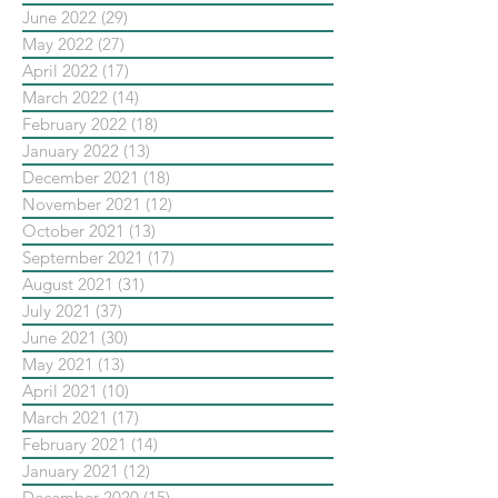
June 2022
(29)
29 posts
May 2022
(27)
27 posts
April 2022
(17)
17 posts
March 2022
(14)
14 posts
February 2022
(18)
18 posts
January 2022
(13)
13 posts
December 2021
(18)
18 posts
November 2021
(12)
12 posts
October 2021
(13)
13 posts
September 2021
(17)
17 posts
August 2021
(31)
31 posts
July 2021
(37)
37 posts
June 2021
(30)
30 posts
May 2021
(13)
13 posts
April 2021
(10)
10 posts
March 2021
(17)
17 posts
February 2021
(14)
14 posts
January 2021
(12)
12 posts
December 2020
(15)
15 posts