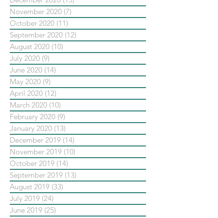
November 2020
(7)
7 posts
October 2020
(11)
11 posts
September 2020
(12)
12 posts
August 2020
(10)
10 posts
July 2020
(9)
9 posts
June 2020
(14)
14 posts
May 2020
(9)
9 posts
April 2020
(12)
12 posts
March 2020
(10)
10 posts
February 2020
(9)
9 posts
January 2020
(13)
13 posts
December 2019
(14)
14 posts
November 2019
(10)
10 posts
October 2019
(14)
14 posts
September 2019
(13)
13 posts
August 2019
(33)
33 posts
July 2019
(24)
24 posts
June 2019
(25)
25 posts