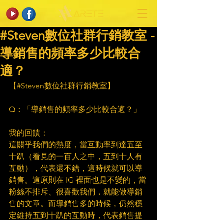
#Steven數位社群行銷教室 -
導銷售的頻率多少比較合
適？
【#Steven數位社群行銷教室】​
　​
Q：「導銷售的頻率多少比較合適？」​
　​
我的回饋：​
這關乎我們的熱度，當互動率到達五至
十趴（看見的一百人之中，五到十人有
互動），代表還不錯，這時候就可以導
銷售。這原則在 IG 裡面也是不變的，當
粉絲不排斥、很喜歡我們，就能做導銷
售的文章。而導銷售多的時候，仍然穩
定維持五到十趴的互動時，代表銷售提