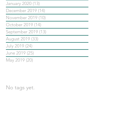
January 2020
(13)
13 posts
December 2019
(14)
14 posts
November 2019
(10)
10 posts
October 2019
(14)
14 posts
September 2019
(13)
13 posts
August 2019
(33)
33 posts
July 2019
(24)
24 posts
June 2019
(25)
25 posts
May 2019
(20)
20 posts
依標籤搜尋文章
No tags yet.