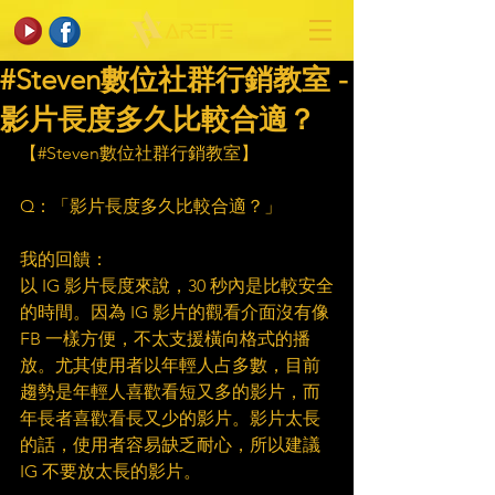
#Steven數位社群行銷教室 -
影片長度多久比較合適？
【#Steven數位社群行銷教室】​
　​
Q：「影片長度多久比較合適？」​
　​
我的回饋：​
以 IG 影片長度來說，30 秒內是比較安全
的時間。因為 IG 影片的觀看介面沒有像 
FB 一樣方便，不太支援橫向格式的播
放。尤其使用者以年輕人占多數，目前
趨勢是年輕人喜歡看短又多的影片，而
年長者喜歡看長又少的影片。影片太長
的話，使用者容易缺乏耐心，所以建議 
IG 不要放太長的影片。