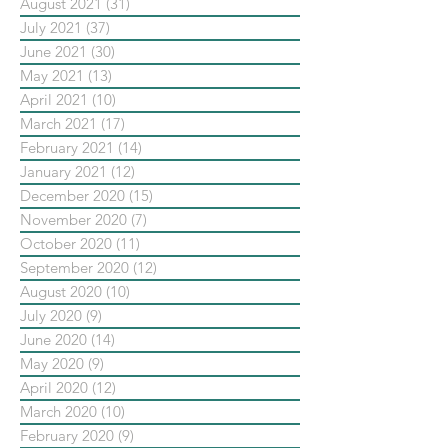
August 2021
(31)
31 posts
July 2021
(37)
37 posts
June 2021
(30)
30 posts
May 2021
(13)
13 posts
April 2021
(10)
10 posts
March 2021
(17)
17 posts
February 2021
(14)
14 posts
January 2021
(12)
12 posts
December 2020
(15)
15 posts
November 2020
(7)
7 posts
October 2020
(11)
11 posts
September 2020
(12)
12 posts
August 2020
(10)
10 posts
July 2020
(9)
9 posts
June 2020
(14)
14 posts
May 2020
(9)
9 posts
April 2020
(12)
12 posts
March 2020
(10)
10 posts
February 2020
(9)
9 posts