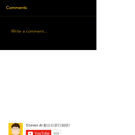
Comments
Write a comment...