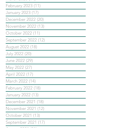
February 2023
(11)
11 posts
January 2023
(17)
17 posts
December 2022
(20)
20 posts
November 2022
(13)
13 posts
October 2022
(11)
11 posts
September 2022
(12)
12 posts
August 2022
(18)
18 posts
July 2022
(20)
20 posts
June 2022
(29)
29 posts
May 2022
(27)
27 posts
April 2022
(17)
17 posts
March 2022
(14)
14 posts
February 2022
(18)
18 posts
January 2022
(13)
13 posts
December 2021
(18)
18 posts
November 2021
(12)
12 posts
October 2021
(13)
13 posts
September 2021
(17)
17 posts