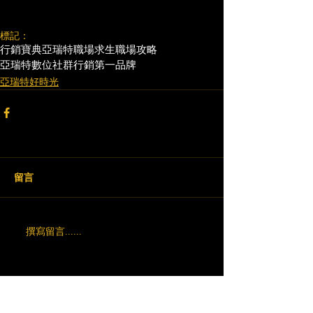
標記：
行銷寶典
亞瑞特
職場求生
職場攻略
亞瑞特數位社群行銷第一品牌
亞瑞特好時光
留言
撰寫留言......