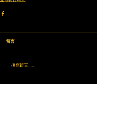
留言
撰寫留言......