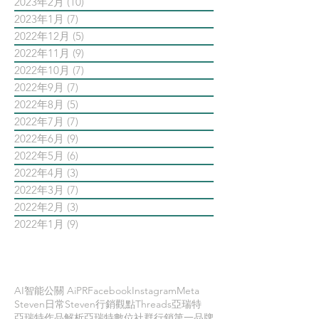
2023年2月
(10)
10 篇文章
2023年1月
(7)
7 篇文章
2022年12月
(5)
5 篇文章
2022年11月
(9)
9 篇文章
2022年10月
(7)
7 篇文章
2022年9月
(7)
7 篇文章
2022年8月
(5)
5 篇文章
2022年7月
(7)
7 篇文章
2022年6月
(9)
9 篇文章
2022年5月
(6)
6 篇文章
2022年4月
(3)
3 篇文章
2022年3月
(7)
7 篇文章
2022年2月
(3)
3 篇文章
2022年1月
(9)
9 篇文章
依標籤搜尋文章
AI智能公關 AiPR
Facebook
Instagram
Meta
Steven日常
Steven行銷觀點
Threads
亞瑞特
亞瑞特作品解析
亞瑞特數位社群行銷第一品牌