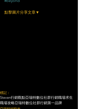
#beyond
點擊圖片分享文章▼
標記：
Steven行銷觀點
亞瑞特
數位社群行銷
職場求生
職場攻略
亞瑞特數位社群行銷第一品牌
亞瑞特好時光