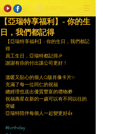
【亞瑞特享福利】- 你的生
日，我們都記得
【亞瑞特享福利】- 你的生日，我們都記
得
員工生日，亞瑞特都記得🎉
謝謝有你的付出讓公司更好！
溫暖又貼心的個人Q版肖像卡片✨
充滿了每一位同仁的祝福
總經理也送出優質豐富的禮物🎁
祝福壽星在新的一歲可以有不同以往的
突破
亞瑞特陪伴每個人一起變更好👍
#birthday