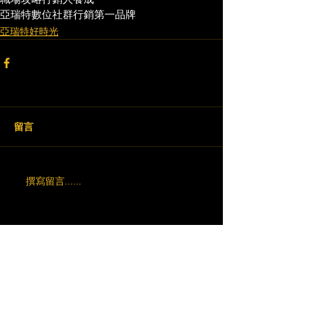
亞瑞特數位社群行銷第一品牌
亞瑞特好時光
留言
撰寫留言......