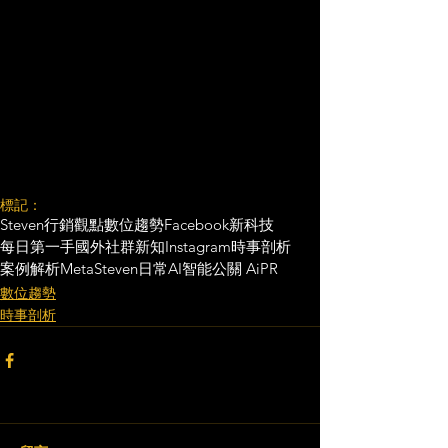
標記：
Steven行銷觀點
數位趨勢
Facebook
新科技
每日第一手國外社群新知
Instagram
時事剖析
案例解析
Meta
Steven日常
AI智能公關 AiPR
數位趨勢
時事剖析