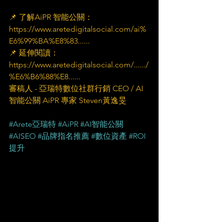
📌 了解AiPR 智能公關：
https://www.aretedigitalsocial.com/ai%
E6%99%BA%E8%83......
📌 延伸閱讀：
https://www.aretedigitalsocial.com/....../
%E6%B6%88%E8......
審稿人 - 亞瑞特數位社群行銷 CEO / AI
智能公關 AiPR 專家 Steven黃逸旻
#Arete亞瑞特
#AiPR
#AI智能公關
#AISEO
#品牌指名推薦
#數位資產
#ROI
提升