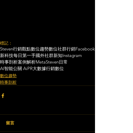
標記：
Steven行銷觀點
數位趨勢
數位社群行銷
Facebook
新科技
每日第一手國外社群新知
Instagram
時事剖析
案例解析
Meta
Steven日常
AI智能公關 AiPR
大數據行銷
數位
數位趨勢
時事剖析
留言