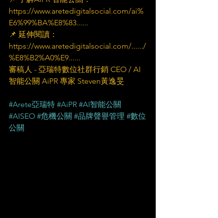
https://www.aretedigitalsocial.com/ai%
E6%99%BA%E8%83......
📌 延伸閱讀：
https://www.aretedigitalsocial.com/....../
%E8%B2%A0%E9......
審稿人 - 亞瑞特數位社群行銷 CEO / AI
智能公關 AiPR 專家 Steven黃逸旻
#Arete亞瑞特
#AiPR
#AI智能公關
#AISEO
#危機公關
#品牌聲譽管理
#數位
公關