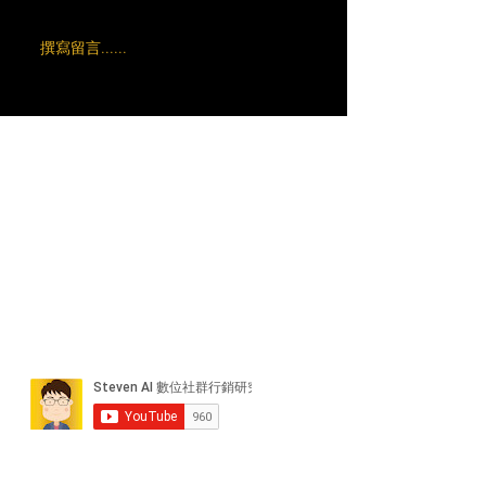
撰寫留言......
近期貼文