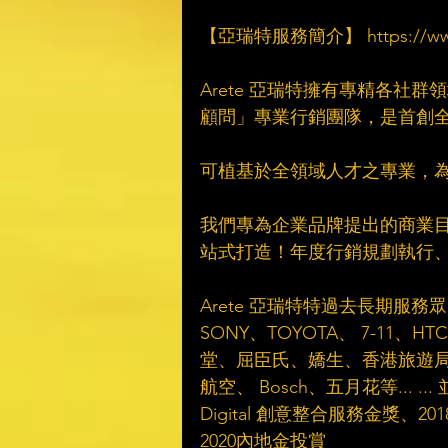
　​
【亞瑞特服務簡介】 https://www.are
　​
Arete 亞瑞特擁有專精各社
顧問」專業行銷團隊，是首創全
　​
可植基於全領域人才之專業，為品牌提
　​
我們專為企業品牌提出的商業目標
站式打造！年度行銷規劃執行、C
　​
Arete 亞瑞特特過去長期
SONY、TOYOTA、 7-1
堂、屈臣氏、嬌生、香港旅遊局及
航空、 Bosch、五月花等... .
Digital 創意整合服務金獎、20
2020內地金投賞