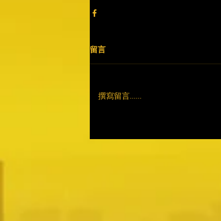
留言
撰寫留言......