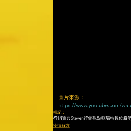
圖片來源：
https://www.youtube.com/wat
標記：
行銷寶典
Steven行銷觀點
亞瑞特
數位趨
疫情解方