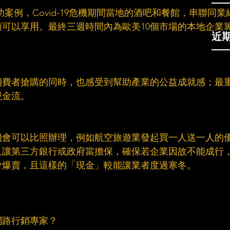
ois成功案例，Covid-19危機期間當地的酒吧和餐館，串聯同業
可以享用。最終三週時間內為歐美10個市場的本地企業
近
消費者搶購的同時，也感受到幫助產業的公益成就感；最
金流。​
機會可以比照辦理，例如航空旅遊業發起買一人送一人的
，且讓第三方銀行或政府當擔保，確保若企業因故不能成行
爆賣，且這樣的「現金」較能讓業者度過寒冬。​
路行銷專家？​