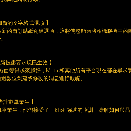
紙和新的文字格式選項 】
添加了一個新的自訂貼紙創建選項，這將使您能夠將相機膠捲中的
合。
的新披露要求現已生效 】
述方面變得越來越好，Meta 和其他所有平台現在都在尋求
通過數位創建或修改的消息進行欺騙。
作者計劃畢業生 】
者班畢業生，他們接受了 TikTok 協助的培訓，瞭解如何與品