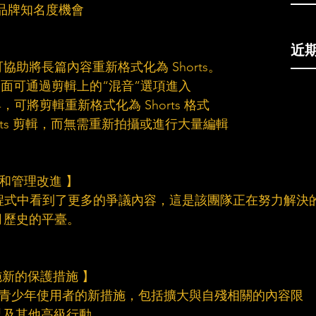
和品牌知名度機會
近
可協助將長篇內容重新格式化為 Shorts。
ts 編輯介面可通過剪輯上的“混音”選項進入
具，可將剪輯重新格式化為 Shorts 格式
horts 剪輯，而無需重新拍攝或進行大量編輯
監督和管理改進 】
在應用程式中看到了更多的爭議內容，這是該團隊正在努力解決
月歷史的平臺。
實施新的保護措施 】
幫助保護青少年使用者的新措施，包括擴大與自殘相關的內容限
以及其他高級行動。