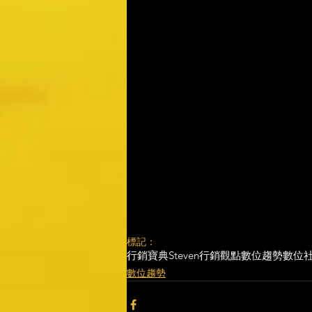
標記：
行銷寶典
Steven行銷觀點
數位趨勢
數位
數位趨勢