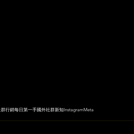
社群行銷
每日第一手國外社群新知
Instagram
Meta