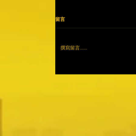
留言
撰寫留言......