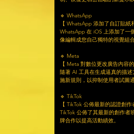
🔹 WhatsApp
【 WhatsApp 添加了自訂貼
WhatsApp 在 iOS 上
像編輯成您自己獨特的視覺組
🔹 Meta 
【 Meta 對數位更改廣告內容
隨著 AI 工具在生成逼真的描
施新規則，以抑制使用者試圖
🔹 TikTok 
【 TikTok 公佈最新的認證創
TikTok 公佈了其最新的創作
牌合作以提高活動績效。