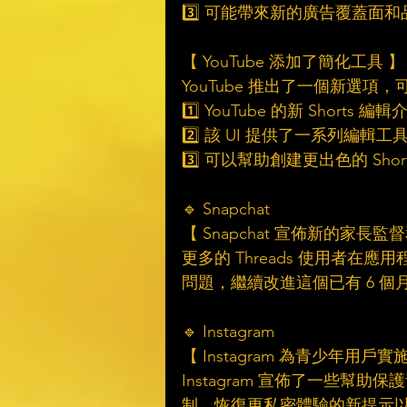
3️⃣ 可能帶來新的廣告覆蓋面
【 YouTube 添加了簡化工具 】
YouTube 推出了一個新選項，
1️⃣ YouTube 的新 Shor
2️⃣ 該 UI 提供了一系列編輯工
3️⃣ 可以幫助創建更出色的 S
🔹 Snapchat
【 Snapchat 宣佈新的家長
更多的 Threads 使用者
問題，繼續改進這個已有 6 個
🔹 Instagram
【 Instagram 為青少年用戶
Instagram 宣佈了一些
制、恢復更私密體驗的新提示