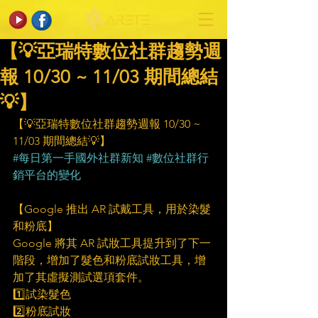
【💡亞瑞特數位社群趨勢週
報 10/30 ~ 11/03 期間總結
💡】
【💡亞瑞特數位社群趨勢週報 10/30 ~ 
11/03 期間總結💡】
#每日第一手國外社群新知
#數位社群行
銷平台的變化
【Google 推出 AR 試戴工具，用於染髮
和粉底】
Google 將其 AR 試妝工具提升到了下一
階段，增加了髮色和粉底試妝工具，增
加了其虛擬測試選項套件。
1️⃣試染髮色
2️⃣粉底試妝