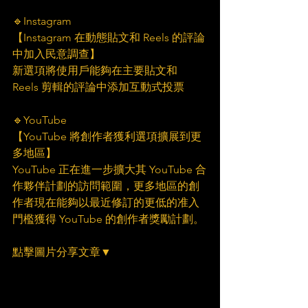
🔹Instagram
【Instagram 在動態貼文和 Reels 的評論
中加入民意調查】
新選項將使用戶能夠在主要貼文和 
Reels 剪輯的評論中添加互動式投票
🔹YouTube
【YouTube 將創作者獲利選項擴展到更
多地區】
YouTube 正在進一步擴大其 YouTube 合
作夥伴計劃的訪問範圍，更多地區的創
作者現在能夠以最近修訂的更低的准入
門檻獲得 YouTube 的創作者獎勵計劃。
點擊圖片分享文章▼