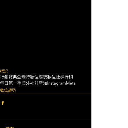
標記：
行銷寶典
亞瑞特
數位趨勢
數位社群行銷
每日第一手國外社群新知
Instagram
Meta
數位趨勢