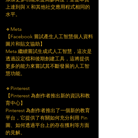
上達到與 X 和其他社交應用程式相同的
水平。
🔹Meta
【Facebook 嘗試產生人工智慧個人資料
圖片和貼文協助】
Meta 繼續嘗試生成式人工智慧，這次是
透過設定檔和後期創建工具，這將提供
更多的能力來嘗試其不斷發展的人工智
慧功能。
🔹Pinterest
【Pinterest 為創作者推出新的資訊和教
育中心】
Pinterest 為創作者推出了一個新的教育
平台，它提供了有關如何充分利用 Pin 
圖、如何透過平台上的存在獲利等方面
的見解。