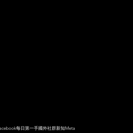
acebook
每日第一手國外社群新知
Meta