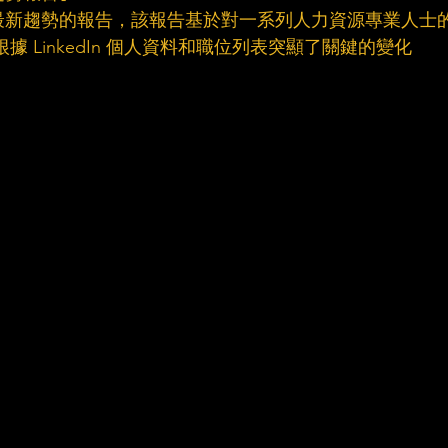
於招募最新趨勢的報告，該報告基於對一系列人力資源專業人士
、根據 LinkedIn 個人資料和職位列表突顯了關鍵的變化