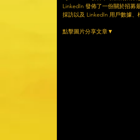
LinkedIn 發佈了一份關
採訪以及 LinkedIn 用戶數據
點擊圖片分享文章▼