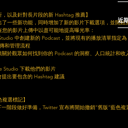
t 分析，以及針對長片段的新 Hashtag 推薦】
近
t 創作者推出了一些新功能，同時增加了新的影片下載選項，並開始
 結合在您的影片上傳中以盡可能地提高曝光率：
 Studio 中創建新的 Podcast，並將現有的播放清單指定為
t 上傳和管理流程
tics，提供關於觀眾如何找到你的 Podcast 的洞察、人口統計和收
e Studio 下載他們的影片
出要包含的 Hashtag 建議
”藍色複選標記】
推動的下一階段做好準備，Twitter 宣布將開始撤銷“舊版”藍色複