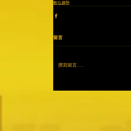
數位趨勢
留言
撰寫留言......