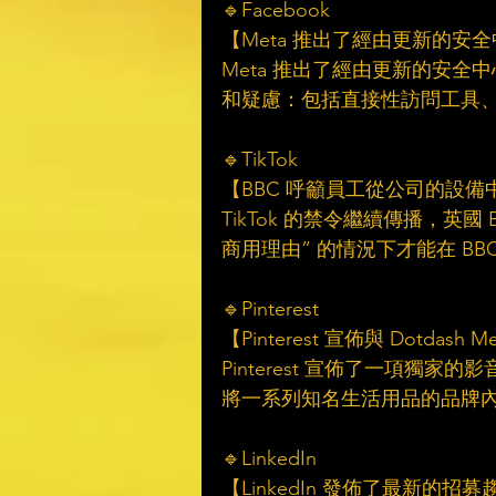
🔹Facebook
【Meta 推出了經由更新的
Meta 推出了經由更新的安
和疑慮：包括直接性訪問工具
🔹TikTok
【BBC 呼籲員工從公司的設備中刪
TikTok 的禁令繼續傳播，英
商用理由” 的情況下才能在 BBC
🔹Pinterest
【Pinterest 宣佈與 Dotda
Pinterest 宣佈了一項獨家的影
將一系列知名生活用品的品牌
🔹LinkedIn
【LinkedIn 發佈了最新的招