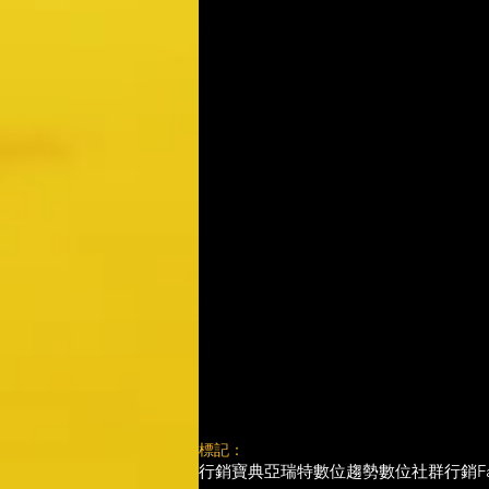
標記：
行銷寶典
亞瑞特
數位趨勢
數位社群行銷
F