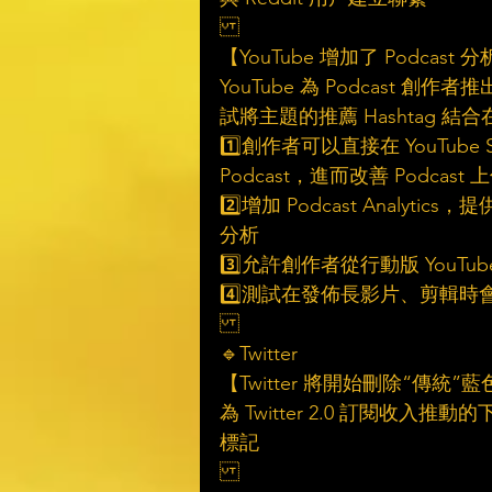
【YouTube 增加了 Podcas
YouTube 為 Podcas
試將主題的推薦 Hashtag
1️⃣創作者可以直接在 YouTube
Podcast，進而改善 Podcas
2️⃣增加 Podcast Analy
分析
3️⃣允許創作者從行動版 YouTub
4️⃣測試在發佈長影片、剪輯時會提
🔹Twitter 
【Twitter 將開始刪除“傳統
為 Twitter 2.0 訂閱收入
標記