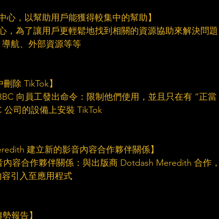
安全中心，以幫助用戶能獲得較集中的幫助】
全中心，為了讓用戶更輕鬆地找到相關的資源協助來解決問題
、導航、外部資源等等
除 TikTok】
國 BBC 向員工發出命令：限制他們使用，並且只在有 “正當
 公司的設備上安裝 TikTok
sh Meredith 建立新的影音內容合作夥伴關係】
音內容合作夥伴關係：與出版商 Dotdash Meredith 合作
內容引入至應用程式
募趨勢報告】