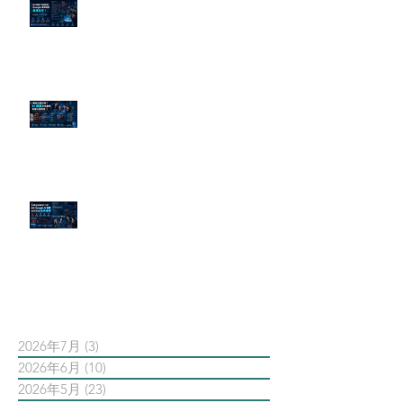
為什麼刪了負面新聞，Google 搜
尋還是滿滿負評？
傳統公關已死？AI 摘要正在重寫
危機公關規則
官網流量斷崖下滑！解析 Google
AI 摘要如何吃掉自然搜尋
依日期搜尋文章
2026年7月
(3)
3 篇文章
2026年6月
(10)
10 篇文章
2026年5月
(23)
23 篇文章