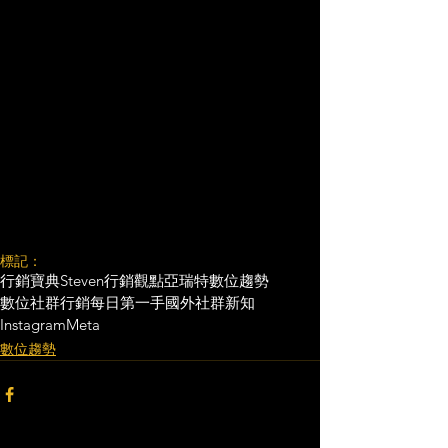
標記：
行銷寶典
Steven行銷觀點
亞瑞特
數位趨勢
數位社群行銷
每日第一手國外社群新知
Instagram
Meta
數位趨勢