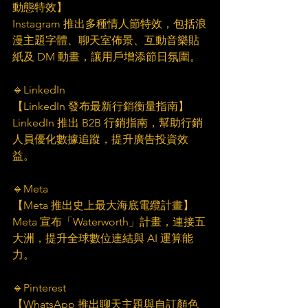
動態特效】
Instagram 推出多種情人節特效，包括浪
漫主題字體、聊天室佈景、互動音樂貼
紙及 DM 動畫，讓用戶增添節日氛圍。
🔹LinkedIn
【LinkedIn 發布最新行銷衡量指南】
LinkedIn 推出 B2B 行銷指南，幫助行銷
人員優化數據追蹤，提升廣告投資效
益。
🔹Meta 
【Meta 推出史上最大海底電纜計畫】
Meta 宣布「Waterworth」計畫，連接五
大洲，提升全球數位連結與 AI 運算能
力。
🔹Pinterest 
【WhatsApp 推出聊天主題與自訂顏色