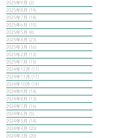
2025年9月
(2)
2 篇文章
2025年8月
(14)
14 篇文章
2025年7月
(18)
18 篇文章
2025年6月
(10)
10 篇文章
2025年5月
(8)
8 篇文章
2025年4月
(23)
23 篇文章
2025年3月
(16)
16 篇文章
2025年2月
(13)
13 篇文章
2025年1月
(15)
15 篇文章
2024年12月
(17)
17 篇文章
2024年11月
(17)
17 篇文章
2024年10月
(14)
14 篇文章
2024年9月
(14)
14 篇文章
2024年8月
(13)
13 篇文章
2024年7月
(16)
16 篇文章
2024年6月
(5)
5 篇文章
2024年5月
(14)
14 篇文章
2024年4月
(20)
20 篇文章
2024年3月
(20)
20 篇文章