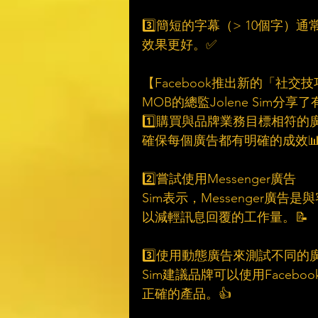
3️⃣簡短的字幕（> 10個字
效果更好。✅
【Facebook推出新的「社交
MOB的總監Jolene Sim
1️⃣購買與品牌業務目標相符的
確保每個廣告都有明確的成效
2️⃣嘗試使用Messenger廣告
Sim表示，Messenger
以減輕訊息回覆的工作量。📝
3️⃣使用動態廣告來測試不同的
Sim建議品牌可以使用Face
正確的產品。👍