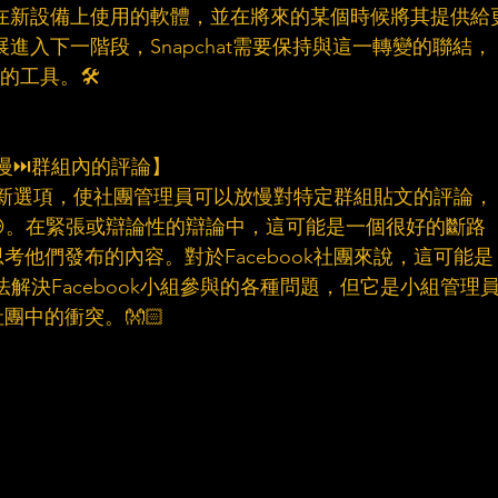
在新設備上使用的軟體，並在將來的某個時候將其提供給
展進入下一階段，Snapchat需要保持與這一轉變的聯結，
想的工具。🛠
減慢⏭群組內的評論】
一個新選項，使社團管理員可以放慢對特定群組貼文的評論，
。在緊張或辯論性的辯論中，這可能是一個很好的斷路
他們發布的內容。對於Facebook社團來說，這可能是
法解決Facebook小組參與的各種問題，但它是小組管理
中的衝突。👐🏻