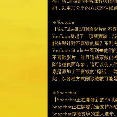
徑」將LinkedIn學習課程
能，以更加公平的方式評估候選
🔹Youtube
【YouTube測試刪除影片的不
YouTube發起了一項新實驗
解決與針對不喜歡的廣告系列
YouTube Studio中看
不喜歡影片，並且這些票數仍
除這種負面印象，這可以使人們在
素是添加了不喜歡的“廢話”，為
此，以各種方式刪除總數可能是積
🔹Snapchat
【Snapchat正在開發新的AR眼
Snapchat正在開發完全支持A
Snapchat虛擬實境的重大進步