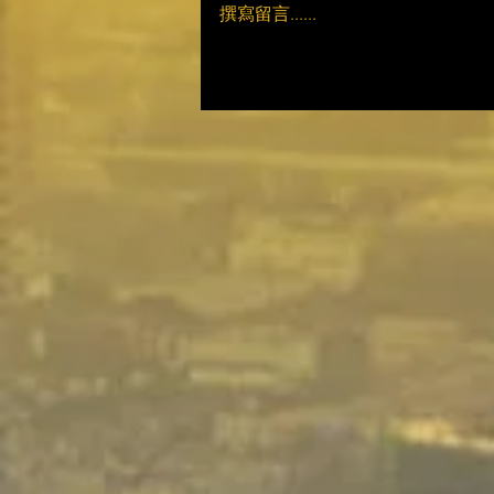
撰寫留言......