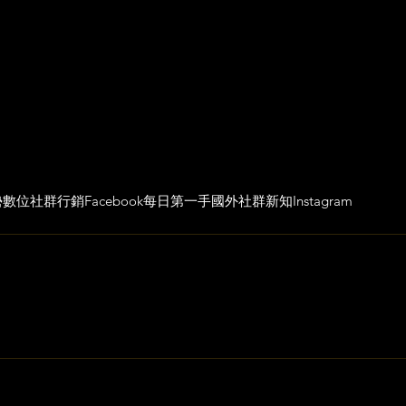
勢
數位社群行銷
Facebook
每日第一手國外社群新知
Instagram