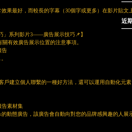
）通常效果最好，而較長的字幕（30個字或更多）在影片貼文
近
技巧」系列影片3——廣告展示技巧📌】
分享了有關有效廣告展示位置的注意事項。
廣告
。
廣告是與客戶建立個人聯繫的一種好方法，還可以運用自動化元素
廣告素材集
book的動態廣告，該廣告會自動向對您的品牌感興趣的人展