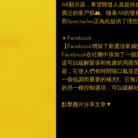
AR顯示器，希望開發人員提供
廣泛的客戶群👥。隨著AR的發
而Spectacles正為此提供了理
🔹Facebook
【Facebook增加了新選項來
Facebook在社團中添加了
這可以緩解緊張和焦慮的局面
器，它使人們有時間喘口氣並思考
一個低調而重要的補充❗️。它無
的另一種控制選項，可以緩解社團
點擊圖片分享文章▼