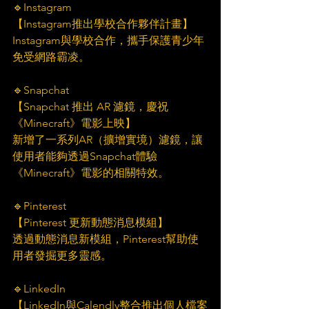
🔹Instagram
【Instagram推出學校合作夥伴計畫】  
Instagram與學校合作，攜手保護青少年
免受網路霸凌。
🔹Snapchat
【Snapchat 推出 AR 濾鏡，慶祝
《Minecraft》電影上映】   
新增了一系列AR（擴增實境）濾鏡，讓
使用者能夠透過Snapchat體驗
《Minecraft》電影的相關特效。
🔹Pinterest
【Pinterest 更新動態消息模組】     
透過動態消息新模組，Pinterest幫助使
用者發掘更多靈感。
🔹LinkedIn
【LinkedIn與Calendly整合推出個人檔案