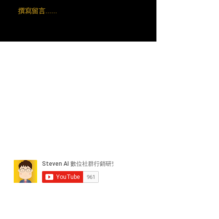
撰寫留言......
近期貼文