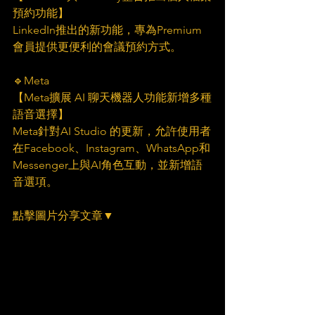
預約功能】   
LinkedIn推出的新功能，專為Premium
會員提供更便利的會議預約方式。
🔹Meta
【Meta擴展 AI 聊天機器人功能新增多種
語音選擇】  
Meta針對AI Studio 的更新，允許使用者
在Facebook、Instagram、WhatsApp和
Messenger上與AI角色互動，並新增語
音選項。
點擊圖片分享文章▼