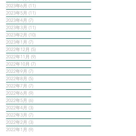
2023年6月
(11)
11 篇文章
2023年5月
(11)
11 篇文章
2023年4月
(7)
7 篇文章
2023年3月
(11)
11 篇文章
2023年2月
(10)
10 篇文章
2023年1月
(7)
7 篇文章
2022年12月
(5)
5 篇文章
2022年11月
(9)
9 篇文章
2022年10月
(7)
7 篇文章
2022年9月
(7)
7 篇文章
2022年8月
(5)
5 篇文章
2022年7月
(7)
7 篇文章
2022年6月
(9)
9 篇文章
2022年5月
(6)
6 篇文章
2022年4月
(3)
3 篇文章
2022年3月
(7)
7 篇文章
2022年2月
(3)
3 篇文章
2022年1月
(9)
9 篇文章