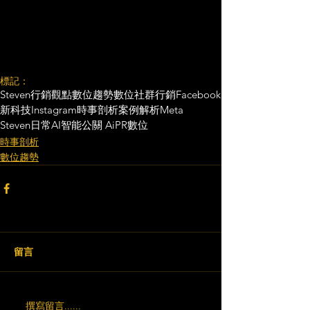
標記：
Steven行銷觀點
數位趨勢
數位社群行銷
Facebook
新科技
Instagram
時事剖析
案例解析
Meta
Steven日常
AI智能公關 AiPR
數位
時事剖析
數位趨勢
留言
撰寫留言......