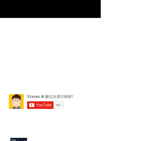
近期貼文
PTT/Dcard 毒性負評如何影響 AI