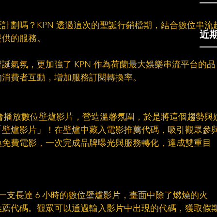
計劃嗎？KPN 透過這次的聖誕行銷檔期，結合數位串流
近
提供的服務。
誕氣氛，更加強了 KPN 作為荷蘭最大娛樂串流平台的品
的消費者互動，增加服務訂閱轉換率。
人會播放數位壁爐影片，營造溫馨氛圍，於是將這個趨勢與
「壁爐影片」！在壁爐中藏入電影推薦代碼，吸引觀眾參
換免費電影，一次完成品牌曝光與服務轉化，達成雙重目
上推出了一支長達 6 小時的數位壁爐影片，畫面中除了燃燒的火
推薦代碼。觀眾可以通過輸入影片中出現的代碼，獲取假