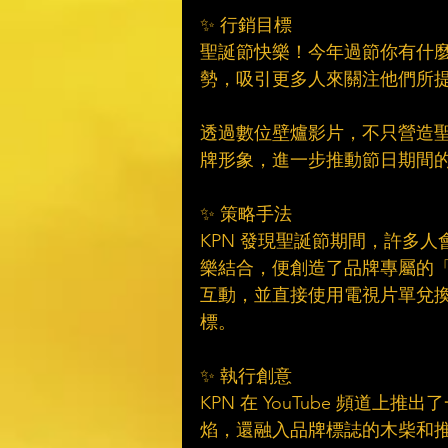
✨ 行銷目標
聖誕節快樂！今年過節你有什麼
勢，吸引更多人來關注他們所
透過數位壁爐影片，不只營造聖
牌形象，進一步推動節日期間
✨ 策略手法
KPN 發現聖誕節期間，許多
樂結合，便創造了品牌專屬的
互動，並直接使用電視片單兌
標。
✨ 執行創意
KPN 在 YouTube 頻道
焰，還融入品牌標誌的木柴和