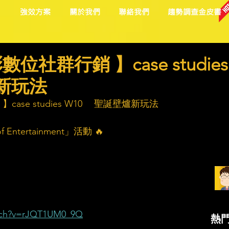
目
強效方案
關於我們
聯絡我們
趨勢調查金皮書
數位社群行銷 】case studies
新玩法
case studies W10　 聖誕壁爐新玩法
 of Entertainment」活動 🔥
tch?v=rJQT1UM0_9Q
熱