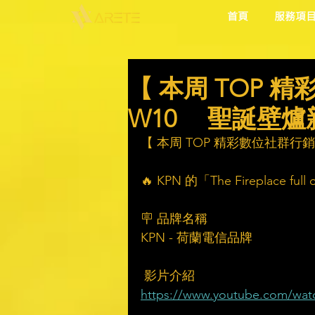
首頁
服務項
【 本周 TOP 精彩
W10 聖誕壁爐
【 本周 TOP 精彩數位社群行銷 】
🔥 KPN 的「The Fireplace full
🪧 品牌名稱
KPN - 荷蘭電信品牌
 影片介紹
https://www.youtube.com/wa