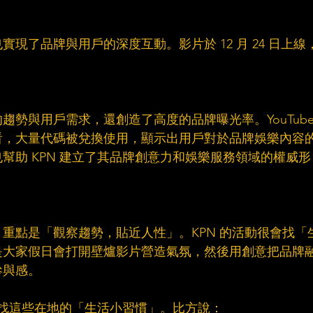
現了品牌與用戶的深度互動。影片於 12 月 24 日上線
勢與用戶需求，還創造了高度的品牌曝光率。YouTube
看，大量代碼被兌換使用，顯示出用戶對於品牌娛樂內容
幫助 KPN 建立了其品牌創意力和娛樂服務領域的權威形
重點是「觀察趨勢，貼近人性」。KPN 的活動很會找「
是大家假日會打開壁爐影片營造氣氛，然後用創意把品牌
參與感。
N 找這些在地的「生活小習慣」。比方說：