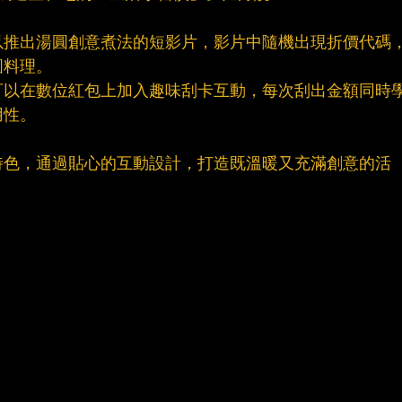
以推出湯圓創意煮法的短影片，影片中隨機出現折價代碼
圓料理。
可以在數位紅包上加入趣味刮卡互動，每次刮出金額同時
用性。
特色，通過貼心的互動設計，打造既溫暖又充滿創意的活