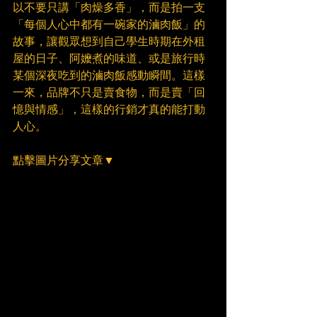
以不要只講「肉燥多香」，而是拍一支
「每個人心中都有一碗家的滷肉飯」的
故事，讓觀眾想到自己學生時期在外租
屋的日子、阿嬤煮的味道、或是旅行時
某個深夜吃到的滷肉飯感動瞬間。這樣
一來，品牌不只是賣食物，而是賣「回
憶與情感」，這樣的行銷才真的能打動
人心。
點擊圖片分享文章▼