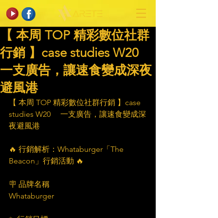
【 本周 TOP 精彩數位社群
行銷 】case studies W20
一支廣告，讓速食變成深夜
避風港​
【 本周 TOP 精彩數位社群行銷 】case 
studies W20　 一支廣告，讓速食變成深
夜避風港
🔥 行銷解析：Whataburger「The 
Beacon」行銷活動 🔥
🪧 品牌名稱
Whataburger