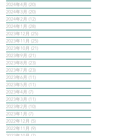
2024年4月
(20)
20 篇文章
2024年3月
(20)
20 篇文章
2024年2月
(12)
12 篇文章
2024年1月
(28)
28 篇文章
2023年12月
(25)
25 篇文章
2023年11月
(25)
25 篇文章
2023年10月
(21)
21 篇文章
2023年9月
(21)
21 篇文章
2023年8月
(23)
23 篇文章
2023年7月
(23)
23 篇文章
2023年6月
(11)
11 篇文章
2023年5月
(11)
11 篇文章
2023年4月
(7)
7 篇文章
2023年3月
(11)
11 篇文章
2023年2月
(10)
10 篇文章
2023年1月
(7)
7 篇文章
2022年12月
(5)
5 篇文章
2022年11月
(9)
9 篇文章
2022年10月
(7)
7 篇文章