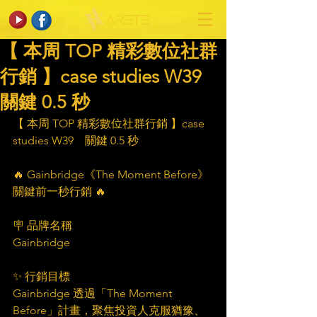
【 本周 TOP 精彩數位社群
行銷 】case studies W39
關鍵 0.5 秒
【 本周 TOP 精彩數位社群行銷 】case 
studies W39　關鍵 0.5 秒
🔥 Gainbridge《The Moment Before》
關鍵前一秒行銷 🔥
🪧 品牌名稱
Gainbridge
✨ 行銷目標
Gainbridge 透過「The Moment 
Before」計畫，聚焦投資人克服猶豫、