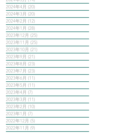
2024年4月
(20)
20 篇文章
2024年3月
(20)
20 篇文章
2024年2月
(12)
12 篇文章
2024年1月
(28)
28 篇文章
2023年12月
(25)
25 篇文章
2023年11月
(25)
25 篇文章
2023年10月
(21)
21 篇文章
2023年9月
(21)
21 篇文章
2023年8月
(23)
23 篇文章
2023年7月
(23)
23 篇文章
2023年6月
(11)
11 篇文章
2023年5月
(11)
11 篇文章
2023年4月
(7)
7 篇文章
2023年3月
(11)
11 篇文章
2023年2月
(10)
10 篇文章
2023年1月
(7)
7 篇文章
2022年12月
(5)
5 篇文章
2022年11月
(9)
9 篇文章