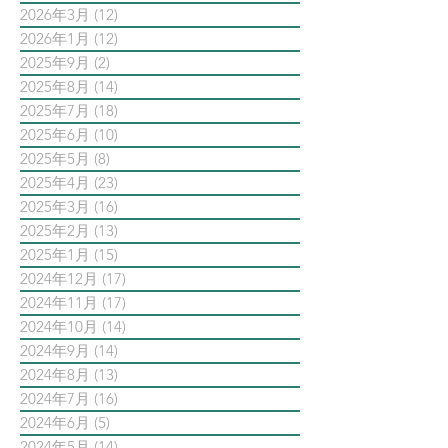
2026年3月
(12)
12 篇文章
2026年1月
(12)
12 篇文章
2025年9月
(2)
2 篇文章
2025年8月
(14)
14 篇文章
2025年7月
(18)
18 篇文章
2025年6月
(10)
10 篇文章
2025年5月
(8)
8 篇文章
2025年4月
(23)
23 篇文章
2025年3月
(16)
16 篇文章
2025年2月
(13)
13 篇文章
2025年1月
(15)
15 篇文章
2024年12月
(17)
17 篇文章
2024年11月
(17)
17 篇文章
2024年10月
(14)
14 篇文章
2024年9月
(14)
14 篇文章
2024年8月
(13)
13 篇文章
2024年7月
(16)
16 篇文章
2024年6月
(5)
5 篇文章
2024年5月
(14)
14 篇文章