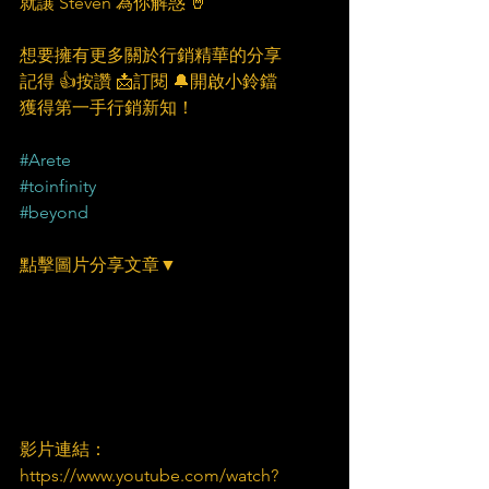
就讓 Steven 為你解惑 🤘
想要擁有更多關於行銷精華的分享
記得 👍按讚 📩訂閱 🔔開啟小鈴鐺
獲得第一手行銷新知！
#Arete
#toinfinity
#beyond
點擊圖片分享文章▼
影片連結：
https://www.youtube.com/watch?