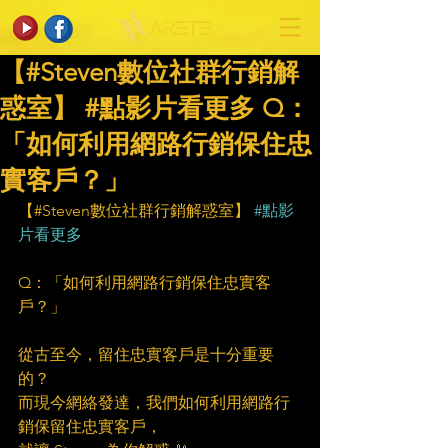
【#Steven數位社群行銷解
惑室】 #點影片看更多​ Q：
「如何利用網路行銷保住忠
實客戶？」
【#Steven數位社群行銷解惑室】 
#點影
片看更多
Q：「如何利用網路行銷保住忠實客
戶？」
從古至今，留住忠實客戶是十分重要
的？
而現今網絡發達，我們如何利用網路行
銷保留住忠實客戶，