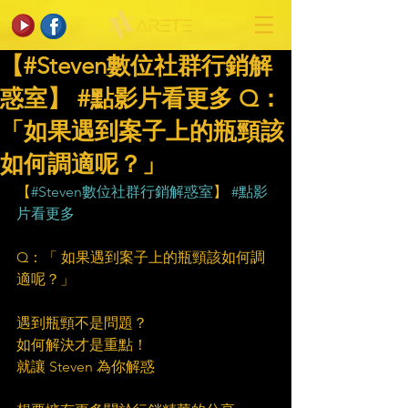
【#Steven數位社群行銷解
惑室】 #點影片看更多​ Q：
「如果遇到案子上的瓶頸該
如何調適呢？」
【
#Steven數位社群行銷解惑室
】 
#點影
片看更多
Q：「 如果遇到案子上的瓶頸該如何調
適呢？」
遇到瓶頸不是問題？
如何解決才是重點！
就讓 Steven 為你解惑