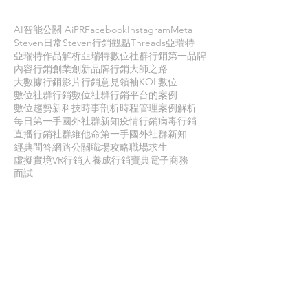
AI智能公關 AiPR
Facebook
Instagram
Meta
Steven日常
Steven行銷觀點
Threads
亞瑞特
亞瑞特作品解析
亞瑞特數位社群行銷第一品牌
內容行銷
創業創新
品牌行銷
大師之路
大數據行銷
影片行銷
意見領袖KOL
數位
數位社群行銷
數位社群行銷平台的案例
數位趨勢
新科技
時事剖析
時程管理
案例解析
每日第一手國外社群新知
疫情行銷
病毒行銷
直播行銷
社群維他命
第一手國外社群新知
經典問答
網路公關
職場攻略
職場求生
虛擬實境VR
行銷人養成
行銷寶典
電子商務
面試