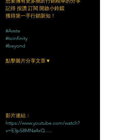
想要擁有更多關於行銷精華的分享
記得 按讚 訂閱 開啟小鈴鐺
獲得第一手行銷新知！
#Arete
#toinfinity
#beyond
點擊圖片分享文章▼
影片連結：
https://www.youtube.com/watch?
v=E3pS8MNa4xQ......