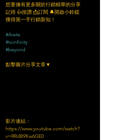
想要擁有更多關於行銷精華的分享
記得 👍按讚 📩訂閱 🔔開啟小鈴鐺
獲得第一手行銷新知！
#Arete
#toinfinity
#beyond
點擊圖片分享文章▼
影片連結：
https://www.youtube.com/watch?
v=RRdB9Kw6GE0