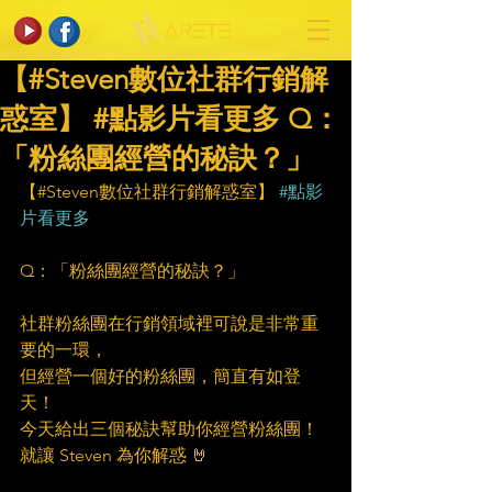
【#Steven數位社群行銷解
惑室】 #點影片看更多​ Q：
「粉絲團經營的秘訣？」
【#Steven數位社群行銷解惑室】 
#點影
片看更多
Q：「粉絲團經營的秘訣？」
社群粉絲團在行銷領域裡可說是非常重
要的一環，
但經營一個好的粉絲團，簡直有如登
天！
今天給出三個秘訣幫助你經營粉絲團！
就讓 Steven 為你解惑 🤘