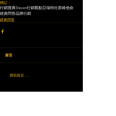
標記：
行銷寶典
Steven行銷觀點
亞瑞特
社群維他命
經典問答
品牌行銷
經典問答
留言
撰寫留言......