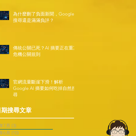
為什麼刪了負面新聞，Google
搜尋還是滿滿負評？
傳統公關已死？AI 摘要正在重寫
危機公關規則
官網流量斷崖下滑！解析
Google AI 摘要如何吃掉自然搜
尋
日期搜尋文章
6年7月
(3)
3 篇文章
6年6月
(10)
10 篇文章