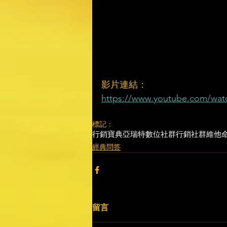
影片連結：
https://www.youtube.com/wat
標記：
行銷寶典
亞瑞特
數位社群行銷
社群維他
經典問答
留言