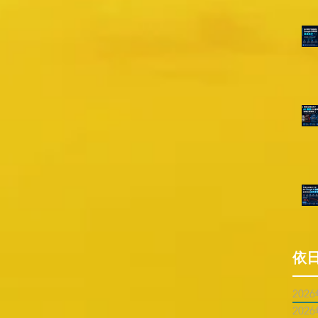
依
202
202