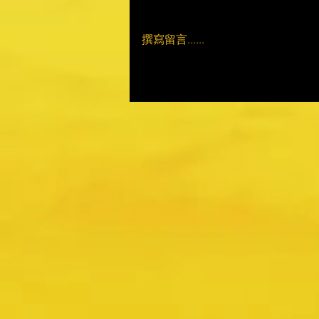
撰寫留言......