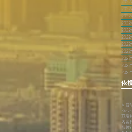
202
202
202
202
202
202
202
202
202
202
202
依
AI智
Stev
亞瑞
內容
影片