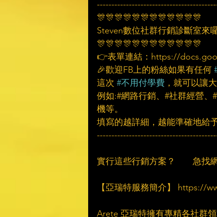
-----------------------------------------
🎊🎊🎊🎊🎊🎊🎊🎊🎊🎊🎊🎊
Steven數位社群行銷診斷室來
🎊🎊🎊🎊🎊🎊🎊🎊🎊🎊🎊🎊
👉表單連結：https://docs.google.
🎉歡迎FB上的粉絲如果有任何 
這次 
#不用付學費
，就可以讓大
例如:#網路行銷、#社群經營、
機等。
填寫的越詳細，越能準確地給
-----------------------------------------
實行這些行銷方案？　　急找
【亞瑞特服務簡介】 https://www.ar
Arete 亞瑞特擁有專精各社