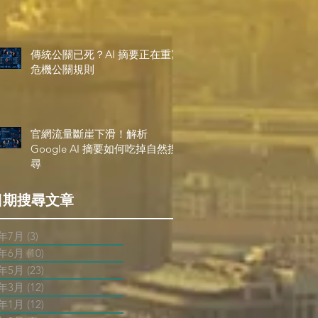
傳統公關已死？AI 摘要正在重寫
危機公關規則
官網流量斷崖下滑！解析
Google AI 摘要如何吃掉自然搜
尋
日期搜尋文章
6年7月
(3)
3 篇文章
6年6月
(10)
10 篇文章
6年5月
(23)
23 篇文章
6年3月
(12)
12 篇文章
6年1月
(12)
12 篇文章