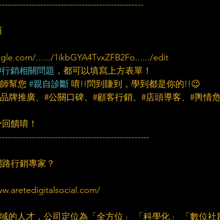
-------------------------------------------------
　　　
囉
com/....../1ikbGYA4TvxZFB2Fo....../edit
#行銷相關問題
，都可以填寫上方表單！
師幫您 
#親自診斷
 唷!!問到賺到，學到都是你的!!😉
#品牌推廣、#公關口碑、#顧客行銷、#店頭導客、#輿情
予回饋唷！
---------------------------------------------------
網路行銷專家？
etedigitalsocial.com/
群領域的人才，公司定位為「全方位」 「科學化」 「數位社