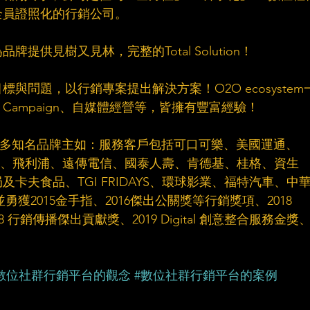
全員證照化的行銷公司。
提供見樹又見林，完整的Total Solution！
與問題，以行銷專案提出解決方案！O2O ecosystem
ampaign、自媒體經營等，皆擁有豐富經驗！
服務眾多知名品牌主如：服務客戶包括可口可樂、美國運通、
1、HTC、飛利浦、遠傳電信、國泰人壽、肯德基、桂格、資生
卡夫食品、TGI FRIDAYS、環球影業、福特汽車、中
.. 並勇獲2015金手指、2016傑出公關獎等行銷獎項、2018 
18 行銷傳播傑出貢獻獎、2019 Digital 創意整合服務金獎
數位社群行銷平台的觀念
#數位社群行銷平台的案例