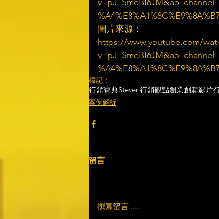
v=pJ_SmeBI6JM&ab_chann
%A4%E8%A1%8C%E9%8A%B
圖片來源：
https://www.youtube.com/wat
v=pJ_SmeBI6JM&ab_chann
%A4%E8%A1%8C%E9%8A%B
標記：
行銷寶典
Steven行銷觀點
創業創新
影片
案例解析
留言
撰寫留言......