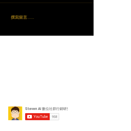
撰寫留言......
近期貼文