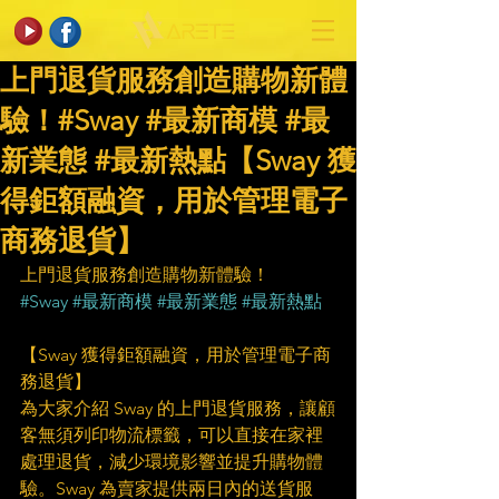
上門退貨服務創造購物新體
驗！#Sway #最新商模 #最
新業態 #最新熱點【Sway 獲
得鉅額融資，用於管理電子
商務退貨】
上門退貨服務創造購物新體驗！
#Sway
#最新商模
#最新業態
#最新熱點
【Sway 獲得鉅額融資，用於管理電子商
務退貨】
為大家介紹 Sway 的上門退貨服務，讓顧
客無須列印物流標籤，可以直接在家裡
處理退貨，減少環境影響並提升購物體
驗。Sway 為賣家提供兩日內的送貨服