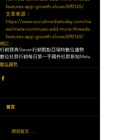
features-app-growth-slows/690165/
文章來源：
https://www.socialmediatoday.com/ne
ws/meta-continues-add-more-threads-
features-app-growth-slows/690165/
標記：
行銷寶典
Steven行銷觀點
亞瑞特
數位趨勢
數位社群行銷
每日第一手國外社群新知
Meta
數位趨勢
留言
撰寫留言......