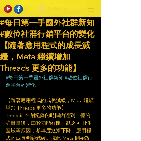
#每日第一手國外社群新知
#數位社群行銷平台的變化
【隨著應用程式的成長減
緩，Meta 繼續增加
Threads 更多的功能】
#每日第一手國外社群新知
#數位社群行
銷平台的變化
【隨著應用程式的成長減緩，Meta 繼續
增加 Threads 更多的功能】
Threads 在創紀錄的時間內達到 1 億的
註冊量後，由於功能有限、缺乏可用性
區域等原因，參與度逐漸下降，應用程
式的成長明顯減緩。據此 Meta 開始改