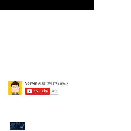
近期貼文
PTT/Dcard 毒性負評如何影響 AI
演算法？