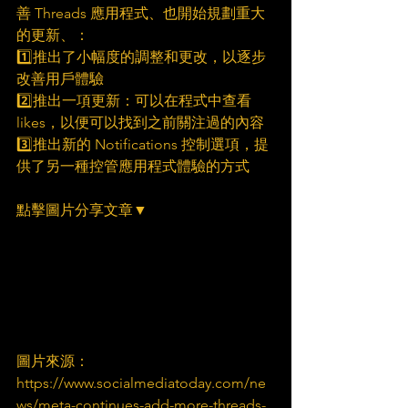
善 Threads 應用程式、也開始規劃重大
的更新、：
1️⃣推出了小幅度的調整和更改，以逐步
改善用戶體驗
2️⃣推出一項更新：可以在程式中查看 
likes，以便可以找到之前關注過的內容
3️⃣推出新的 Notifications 控制選項，提
供了另一種控管應用程式體驗的方式
點擊圖片分享文章▼
圖片來源：
https://www.socialmediatoday.com/ne
ws/meta-continues-add-more-threads-