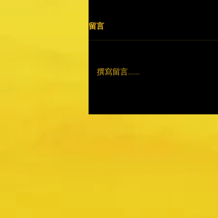
留言
撰寫留言......