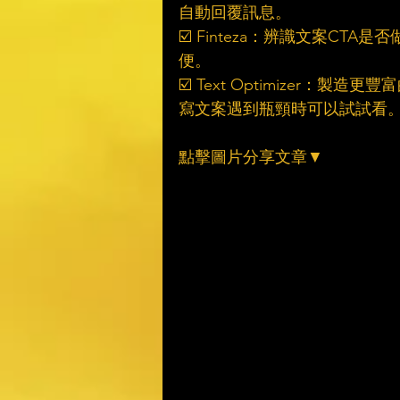
自動回覆訊息。
☑️ Finteza：辨識文案C
便。
☑️ Text Optimizer
寫文案遇到瓶頸時可以試試看
點擊圖片分享文章▼