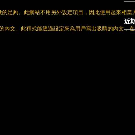
TA是否做的足夠。此網站不用另外設定項目，因此使用起來相當
近
：製造更豐富的內文。此程式能透過設定來為用戶寫出吸睛的內文，在
。