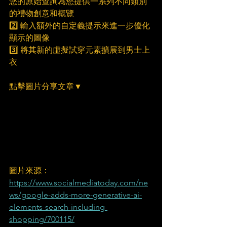
您的原始查詢為您提供一系列不同類別
的禮物創意和概覽
2️⃣ 輸入額外的自定義提示來進一步優化
顯示的圖像
3️⃣ 將其新的虛擬試穿元素擴展到男士上
衣
點擊圖片分享文章▼
圖片來源：
https://www.socialmediatoday.com/ne
ws/google-adds-more-generative-ai-
elements-search-including-
shopping/700115/