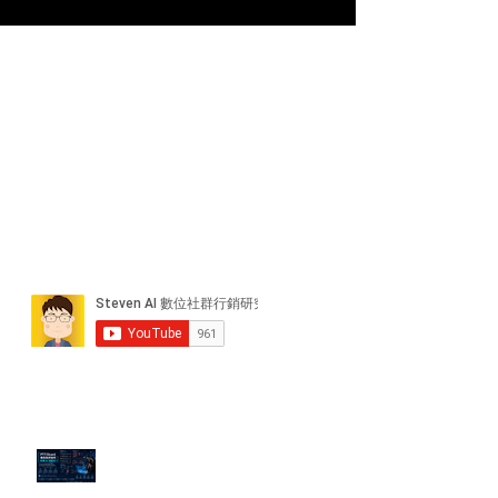
近期貼文
PTT/Dcard 毒性負評如何影響 AI
演算法？