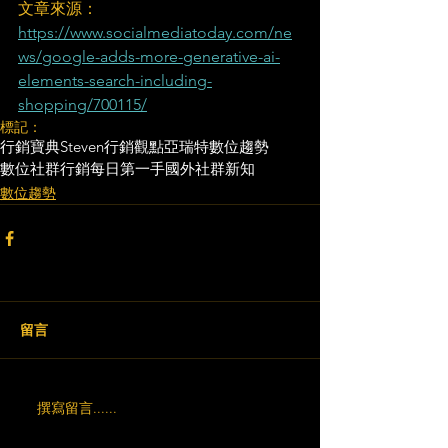
文章來源：
https://www.socialmediatoday.com/ne
ws/google-adds-more-generative-ai-
elements-search-including-
shopping/700115/
標記：
行銷寶典
Steven行銷觀點
亞瑞特
數位趨勢
數位社群行銷
每日第一手國外社群新知
數位趨勢
留言
撰寫留言......