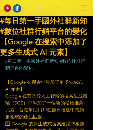
#每日第一手國外社群新知
#數位社群行銷平台的變化
【Google 在搜索中添加了
更多生成式 AI 元素】
#每日第一手國外社群新知
#數位社群行
銷平台的變化
【Google 在搜索中添加了更多生成式 
AI 元素】
Google 在其基於人工智慧的搜索生成體
驗（SGE）中添加了一個新的禮物推薦
元素，旨在幫助用戶在節日推送中找到
更相關的產品匹配。
1️⃣ Google 的新生成式搜索建議將根據