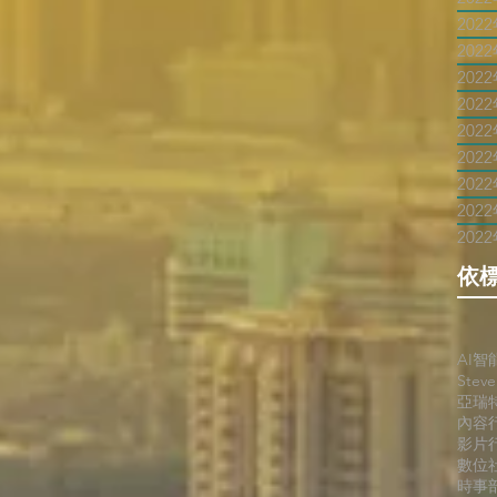
202
202
202
202
202
202
202
202
202
依
AI智
Stev
亞瑞
內容
影片
數位
時事