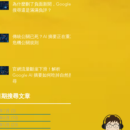
為什麼刪了負面新聞，Google
搜尋還是滿滿負評？
傳統公關已死？AI 摘要正在重寫
危機公關規則
官網流量斷崖下滑！解析
Google AI 摘要如何吃掉自然搜
尋
日期搜尋文章
6年7月
(3)
3 篇文章
6年6月
(10)
10 篇文章
6年5月
(23)
23 篇文章