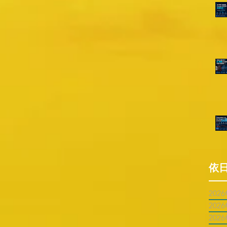
依
202
202
202