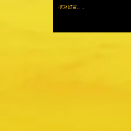
撰寫留言......