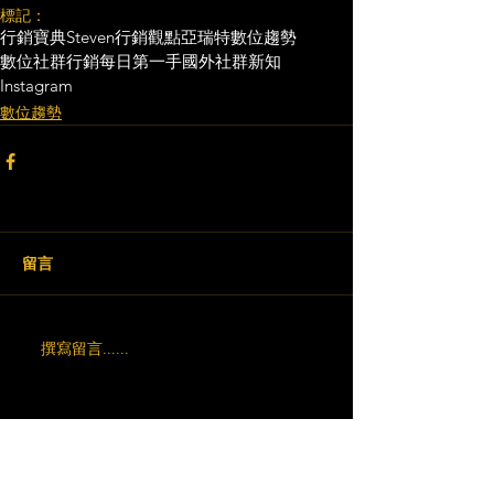
標記：
行銷寶典
Steven行銷觀點
亞瑞特
數位趨勢
數位社群行銷
每日第一手國外社群新知
Instagram
數位趨勢
留言
撰寫留言......