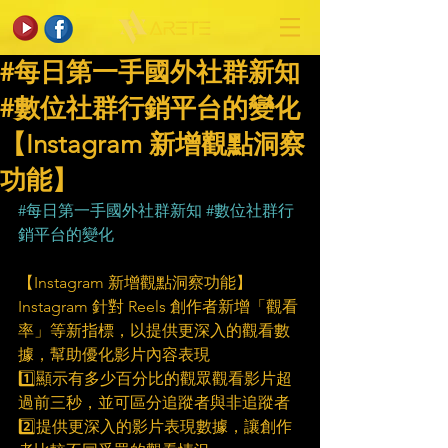
#每日第一手國外社群新知
#數位社群行銷平台的變化
【Instagram 新增觀點洞察
功能】
#每日第一手國外社群新知
#數位社群行
銷平台的變化
【Instagram 新增觀點洞察功能】
Instagram 針對 Reels 創作者新增「觀看
率」等新指標，以提供更深入的觀看數
據，幫助優化影片內容表現
1️⃣顯示有多少百分比的觀眾觀看影片超
過前三秒，並可區分追蹤者與非追蹤者
2️⃣提供更深入的影片表現數據，讓創作