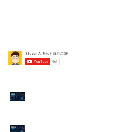
近期貼文
PTT/Dcard 毒性負評如何影響 AI
演算法？
老闆黑歷史洗不掉？高管聲譽重塑