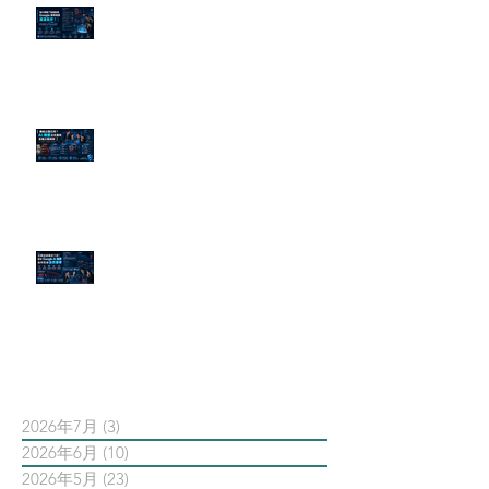
為什麼刪了負面新聞，Google 搜
尋還是滿滿負評？
傳統公關已死？AI 摘要正在重寫
危機公關規則
官網流量斷崖下滑！解析 Google
AI 摘要如何吃掉自然搜尋
依日期搜尋文章
2026年7月
(3)
3 篇文章
2026年6月
(10)
10 篇文章
2026年5月
(23)
23 篇文章