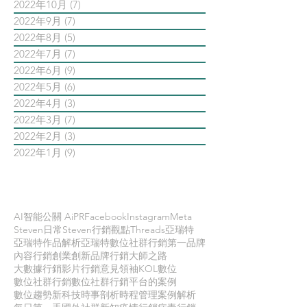
2022年10月
(7)
7 篇文章
2022年9月
(7)
7 篇文章
2022年8月
(5)
5 篇文章
2022年7月
(7)
7 篇文章
2022年6月
(9)
9 篇文章
2022年5月
(6)
6 篇文章
2022年4月
(3)
3 篇文章
2022年3月
(7)
7 篇文章
2022年2月
(3)
3 篇文章
2022年1月
(9)
9 篇文章
依標籤搜尋文章
AI智能公關 AiPR
Facebook
Instagram
Meta
Steven日常
Steven行銷觀點
Threads
亞瑞特
亞瑞特作品解析
亞瑞特數位社群行銷第一品牌
內容行銷
創業創新
品牌行銷
大師之路
大數據行銷
影片行銷
意見領袖KOL
數位
數位社群行銷
數位社群行銷平台的案例
數位趨勢
新科技
時事剖析
時程管理
案例解析