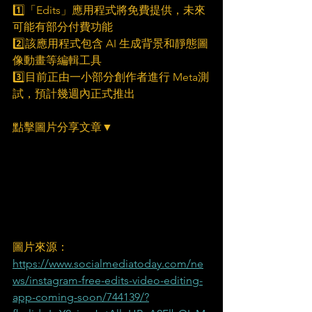
1️⃣「Edits」應用程式將免費提供，未來
可能有部分付費功能
2️⃣該應用程式包含 AI 生成背景和靜態圖
像動畫等編輯工具
3️⃣目前正由一小部分創作者進行 Meta測
試，預計幾週內正式推出
點擊圖片分享文章▼
圖片來源：
https://www.socialmediatoday.com/ne
ws/instagram-free-edits-video-editing-
app-coming-soon/744139/?