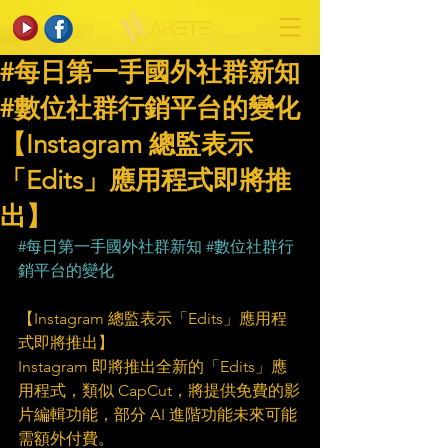
#每日第一手國外社群新知
#數位社群行銷平台的變化
【Instagram 總監表示
「Edits」應用程式即將推
出】
#每日第一手國外社群新知
#數位社群行
銷平台的變化
【Instagram 總監表示「Edits」應用程
式即將推出】     
Instagram 即將推出全新的「Edits」應
用程式，類似 CapCut，將提供免費的影
片編輯功能，部分 AI 進階功能未來可能
需額外付費。