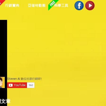
行銷寶典
亞瑞特動態
科學工具
門文章