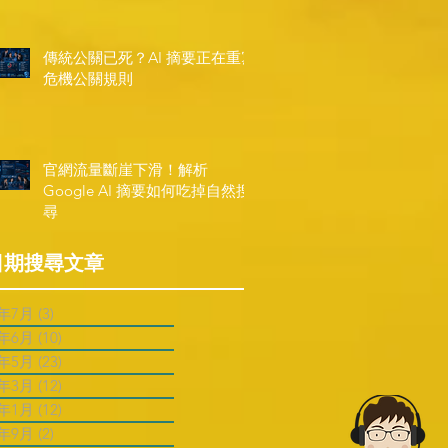
傳統公關已死？AI 摘要正在重寫
危機公關規則
官網流量斷崖下滑！解析
Google AI 摘要如何吃掉自然搜
尋
日期搜尋文章
6年7月
(3)
3 篇文章
6年6月
(10)
10 篇文章
6年5月
(23)
23 篇文章
6年3月
(12)
12 篇文章
6年1月
(12)
12 篇文章
5年9月
(2)
2 篇文章