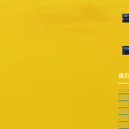
依
202
202
202
202
202
202