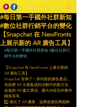
#每日第一手國外社群新知
#數位社群行銷平台的變化
【Snapchat 在 NewFronts
上展示新的 AR 廣告工具】
#每日第一手國外社群新知
#數位社群行
銷平台的變化
【Snapchat 在 NewFronts 上展示新的 
AR 廣告工具】
Snapchat 宣佈了一系列新的廣告產品，
包括將 AR 元素集成到活動中的新方法、
改進的 AR 建立選項、擴大內容合作夥伴
關係等等。
1️⃣ 推出了 AR 擴展，這將使廣告商能夠