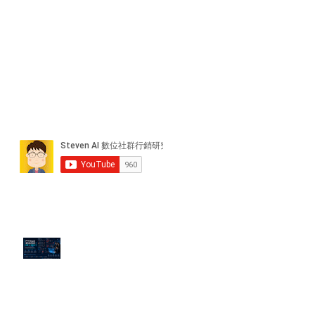
近期貼文
PTT/Dcard 毒性負評如何影響 AI
演算法？