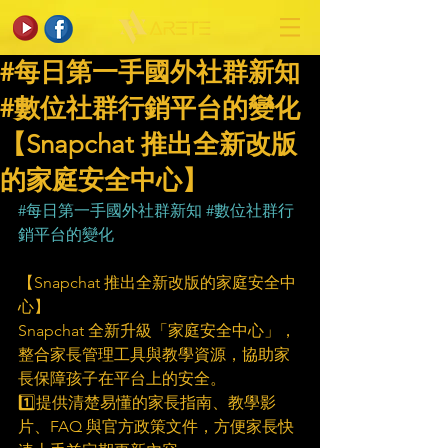
#每日第一手國外社群新知
#數位社群行銷平台的變化
【Snapchat 推出全新改版
的家庭安全中心】
#每日第一手國外社群新知
#數位社群行
銷平台的變化
【Snapchat 推出全新改版的家庭安全中
心】
Snapchat 全新升級「家庭安全中心」，
整合家長管理工具與教學資源，協助家
長保障孩子在平台上的安全。
1️⃣提供清楚易懂的家長指南、教學影
片、FAQ 與官方政策文件，方便家長快