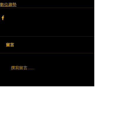
數位趨勢
留言
撰寫留言......