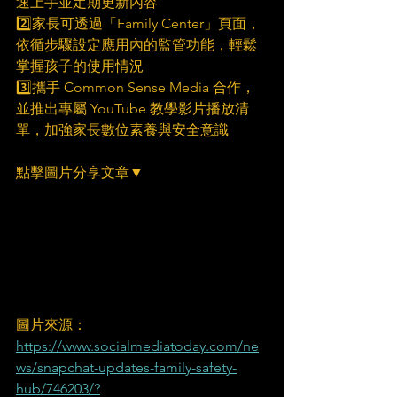
速上手並定期更新內容
2️⃣家長可透過「Family Center」頁面，
依循步驟設定應用內的監管功能，輕鬆
掌握孩子的使用情況
3️⃣攜手 Common Sense Media 合作，
並推出專屬 YouTube 教學影片播放清
單，加強家長數位素養與安全意識
點擊圖片分享文章▼
圖片來源：
https://www.socialmediatoday.com/ne
ws/snapchat-updates-family-safety-
hub/746203/?