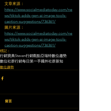
文章來源：
https://www.socialmediatoday.com/ne
ws/tiktok-adds-gen-ai-image-tools-
caption-suggestions/736361/
圖片來源：
https://www.socialmediatoday.com/ne
ws/tiktok-adds-gen-ai-image-tools-
caption-suggestions/736361/
標記：
行銷寶典
Steven行銷觀點
亞瑞特
數位趨勢
數位社群行銷
每日第一手國外社群新知
數位趨勢
留言