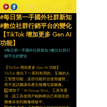
#每日第一手國外社群新知
#數位社群行銷平台的變化
【TikTok 增加更多 Gen AI
功能】
#每日第一手國外社群新知
#數位社群行
銷平台的變化
【TikTok 增加更多 Gen AI 功能】
TikTok 推出了一系列有用的、互補的人
工智慧功能，這些功能符合使用趨勢，
而不是試圖讓你產生隨機垃圾圖像。
1️⃣增加了「AI Group Shot」工具等選
項，該工具使用戶能夠將自己和朋友的
圖像添加到圖像模板中。