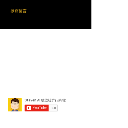
撰寫留言......
近期貼文