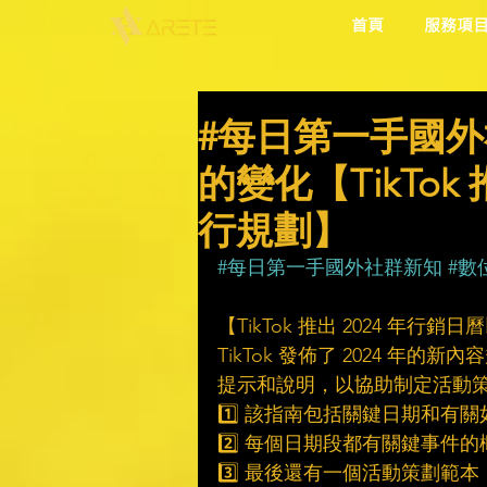
首頁
服務項
#每日第一手國外
的變化【TikTok
行規劃】
#每日第一手國外社群新知
#數
【TikTok 推出 2024 年行
TikTok 發佈了 2024 
提示和說明，以協助制定活動
1️⃣ 該指南包括關鍵日期和有關
2️⃣ 每個日期段都有關鍵事件的
3️⃣ 最後還有一個活動策劃範