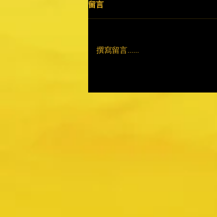
留言
撰寫留言......