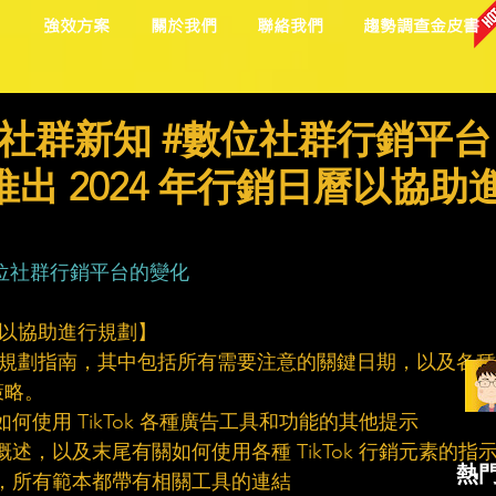
目
強效方案
關於我們
聯絡我們
趨勢調查金皮書
社群新知 #數位社群行銷平台
 推出 2024 年行銷日曆以協助
位社群行銷平台的變化
銷日曆以協助進行規劃】
年的新內容規劃指南，其中包括所有需要注意的關鍵日期，以及各種
策略。
如何使用 TikTok 各種廣告工具和功能的其他提示
概述，以及末尾有關如何使用各種 TikTok 行銷元素的指
熱
本，所有範本都帶有相關工具的連結