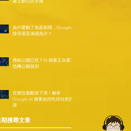
建立數位防火牆
為什麼刪了負面新聞，Google
搜尋還是滿滿負評？
傳統公關已死？AI 摘要正在重寫
危機公關規則
官網流量斷崖下滑！解析
Google AI 摘要如何吃掉自然搜
尋
日期搜尋文章