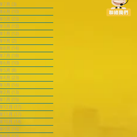
6年7月
(3)
3 篇文章
6年6月
(10)
10 篇文章
6年5月
(23)
23 篇文章
6年3月
(12)
12 篇文章
6年1月
(12)
12 篇文章
5年9月
(2)
2 篇文章
5年8月
(14)
14 篇文章
5年7月
(18)
18 篇文章
5年6月
(10)
10 篇文章
5年5月
(8)
8 篇文章
5年4月
(23)
23 篇文章
5年3月
(16)
16 篇文章
5年2月
(13)
13 篇文章
5年1月
(15)
15 篇文章
4年12月
(17)
17 篇文章
4年11月
(17)
17 篇文章
4年10月
(14)
14 篇文章
4年9月
(14)
14 篇文章
4年8月
(13)
13 篇文章