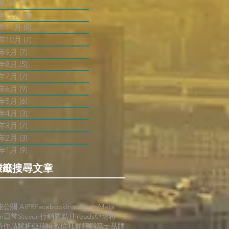
3年1月
(7)
7 篇文章
2年12月
(5)
5 篇文章
2年11月
(9)
9 篇文章
2年10月
(7)
7 篇文章
2年9月
(7)
7 篇文章
2年8月
(5)
5 篇文章
2年7月
(7)
7 篇文章
2年6月
(9)
9 篇文章
2年5月
(6)
6 篇文章
2年4月
(3)
3 篇文章
2年3月
(7)
7 篇文章
2年2月
(3)
3 篇文章
2年1月
(9)
9 篇文章
標籤搜尋文章
能公關 AiPR
Facebook
Instagram
Meta
en日常
Steven行銷觀點
Threads
亞瑞特
特作品解析
亞瑞特數位社群行銷第一品牌