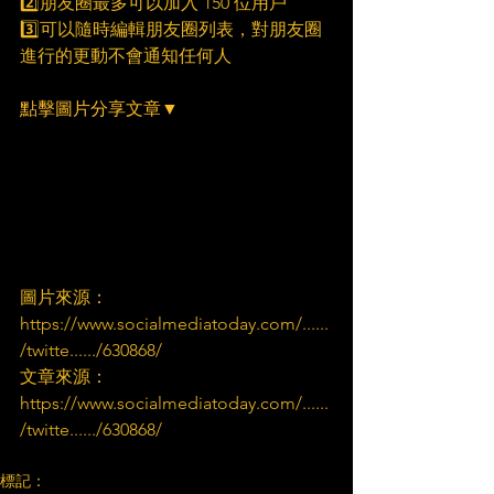
2️⃣朋友圈最多可以加入 150 位用戶
3️⃣可以隨時編輯朋友圈列表，對朋友圈
進行的更動不會通知任何人
點擊圖片分享文章▼
圖片來源：
https://www.socialmediatoday.com/......
/twitte....../630868/
文章來源：
https://www.socialmediatoday.com/......
/twitte....../630868/
標記：