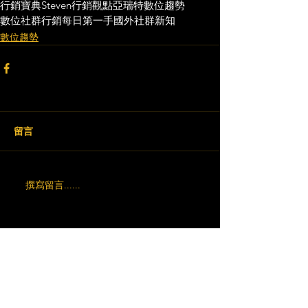
行銷寶典
Steven行銷觀點
亞瑞特
數位趨勢
數位社群行銷
每日第一手國外社群新知
數位趨勢
留言
撰寫留言......