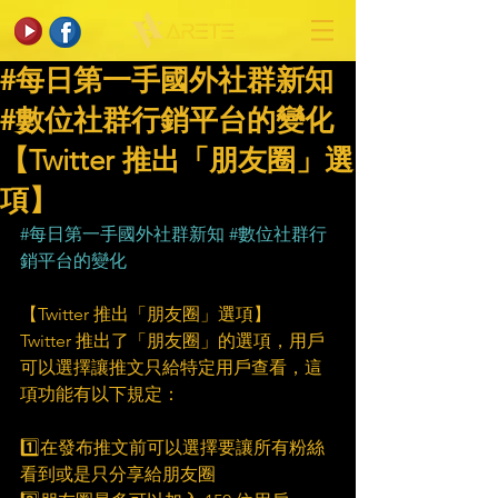
#每日第一手國外社群新知
#數位社群行銷平台的變化
【Twitter 推出「朋友圈」選
項】
#每日第一手國外社群新知
#數位社群行
銷平台的變化
【Twitter 推出「朋友圈」選項】
Twitter 推出了「朋友圈」的選項，用戶
可以選擇讓推文只給特定用戶查看，這
項功能有以下規定：
1️⃣在發布推文前可以選擇要讓所有粉絲
看到或是只分享給朋友圈