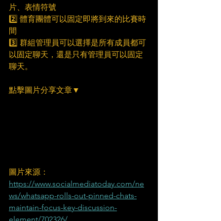
片、表情符號
2️⃣ 體育團體可以固定即將到來的比賽時
間
3️⃣ 群組管理員可以選擇是所有成員都可
以固定聊天，還是只有管理員可以固定
聊天。
點擊圖片分享文章▼
圖片來源：
https://www.socialmediatoday.com/ne
ws/whatsapp-rolls-out-pinned-chats-
maintain-focus-key-discussion-
element/702326/