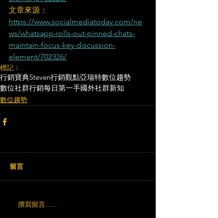
文章來源：
https://www.socialmediatoday.com/ne
ws/whatsapp-rolls-out-pinned-chats-
maintain-focus-key-discussion-
element/702326/
標記：
行銷寶典
Steven行銷觀點
亞瑞特
數位趨勢
數位社群行銷
每日第一手國外社群新知
數位趨勢
留言
撰寫留言......