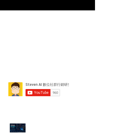
近期貼文
PTT/Dcard 毒性負評如何影響 AI
演算法？