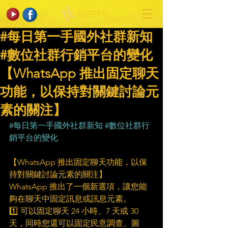
#每日第一手國外社群新知
#數位社群行銷平台的變化
【WhatsApp 推出固定聊天
功能，以保持對關鍵討論元
素的關注】
#每日第一手國外社群新知
#數位社群行
銷平台的變化
【WhatsApp 推出固定聊天功能，以保
持對關鍵討論元素的關注】
WhatsApp 推出了一個新選項，讓您能
夠在聊天中固定訊息或訊息元素。
1️⃣ 可以固定聊天 24 小時、7 天或 30 
天，同時您還可以固定民意調查、圖