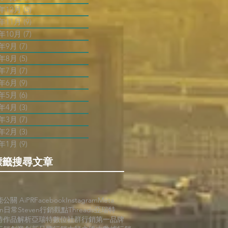
2年12月
(5)
5 篇文章
2年11月
(9)
9 篇文章
2年10月
(7)
7 篇文章
2年9月
(7)
7 篇文章
2年8月
(5)
5 篇文章
2年7月
(7)
7 篇文章
2年6月
(9)
9 篇文章
2年5月
(6)
6 篇文章
2年4月
(3)
3 篇文章
2年3月
(7)
7 篇文章
2年2月
(3)
3 篇文章
2年1月
(9)
9 篇文章
標籤搜尋文章
能公關 AiPR
Facebook
Instagram
Meta
en日常
Steven行銷觀點
Threads
亞瑞特
特作品解析
亞瑞特數位社群行銷第一品牌