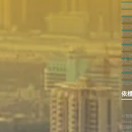
202
202
202
202
202
202
202
202
202
202
202
202
依
AI智
Stev
亞瑞