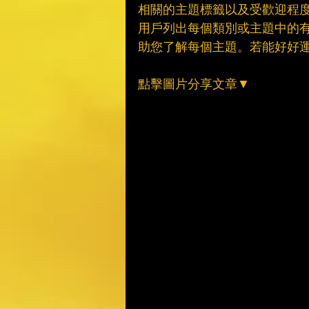
相關的主題標籤以及受歡迎程度
用戶列出每個類別或主題中的
助您了解每個主題。若能好好運用
點擊圖片分享文章▼