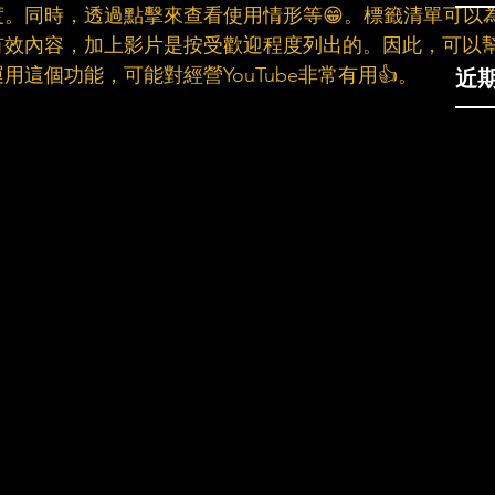
。同時，透過點擊來查看使用情形等😁。標籤清單可以
有效內容，加上影片是按受歡迎程度列出的。因此，可以
近
這個功能，可能對經營YouTube非常有用👍。