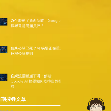
為什麼刪了負面新聞，Google
搜尋還是滿滿負評？
傳統公關已死？AI 摘要正在重寫
危機公關規則
官網流量斷崖下滑！解析
Google AI 摘要如何吃掉自然搜
尋
日期搜尋文章