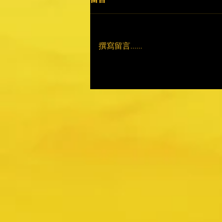
撰寫留言......