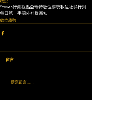
標記：
Steven行銷觀點
亞瑞特
數位趨勢
數位社群行銷
每日第一手國外社群新知
數位趨勢
留言
撰寫留言......