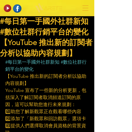
#每日第一手國外社群新知
#數位社群行銷平台的變化
【YouTube 推出新的訂閱者
分析以協助內容規劃】
#每日第一手國外社群新知
#數位社群行
銷平台的變化
【YouTube 推出新的訂閱者分析以協助
內容規劃】
YouTube 宣布了一些新的分析更新，包
括深入了解訂閱者取消頻道訂閱的原
因，這可以幫助您進行未來規劃：
1️⃣助您了解新觀眾正在觀看哪些內容
2️⃣添加了「新觀眾和回訪觀眾」選項卡
3️⃣提供人們選擇取消會員資格的背景資