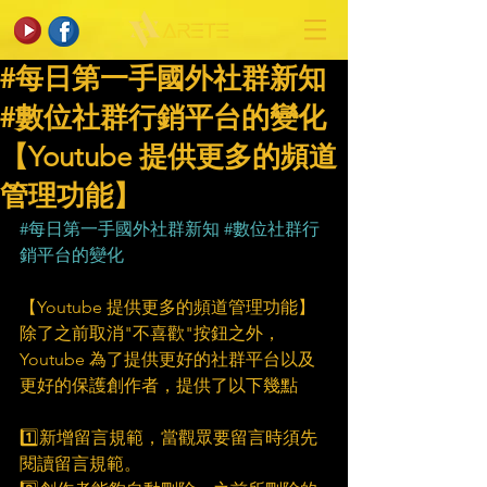
#每日第一手國外社群新知
#數位社群行銷平台的變化
【Youtube 提供更多的頻道
管理功能】
#每日第一手國外社群新知
#數位社群行
銷平台的變化
【Youtube 提供更多的頻道管理功能】
除了之前取消"不喜歡"按鈕之外，
Youtube 為了提供更好的社群平台以及
更好的保護創作者，提供了以下幾點
1️⃣新增留言規範，當觀眾要留言時須先
閱讀留言規範。