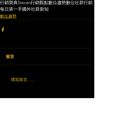
行銷寶典
Steven行銷觀點
數位趨勢
數位社群行銷
每日第一手國外社群新知
數位趨勢
留言
撰寫留言......