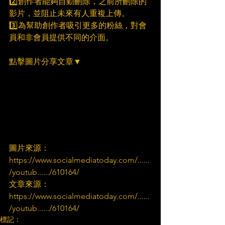
2️⃣創作者能夠自動刪除，之前所刪除的
影片，並阻止未來有人重複上傳。
3️⃣為幫助創作者吸引更多的粉絲，對會
員和非會員提供不同的介面。
點擊圖片分享文章▼
圖片來源：
https://www.socialmediatoday.com/......
/youtub....../610164/
文章來源：
https://www.socialmediatoday.com/......
/youtub....../610164/
標記：