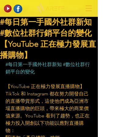
#每日第一手國外社群新知
#數位社群行銷平台的變化
【YouTube 正在極力發展直
播購物】
#每日第一手國外社群新知
#數位社群行
銷平台的變化
【YouTube 正在極力發展直播購物】
TikTok 和 Instagram 都在努力開發自己
的直播帶貨形式，這使他們成為亞洲市
場直播購物的巨頭，帶來極大的商業價
值來源。YouTube 看到了趨勢，也正在
極力投入開創以下功能以應對直播購
物：